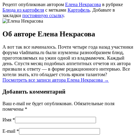
Рецепт опубликован автором
Елена Некрасова
в рубрике
Блюда из картофеля
с метками
Картофель
. Добавьте в
закладки
постоянную ссылку
.
Об авторе Елена Некрасова
А вот так все начиналось. Почти четыре года назад участники
форума vladmama.ru были изумлены разнообразием блюд,
приготовляемых на ужин одной из владмамочек. Каждый
день. Спустя месяц подобных аппетитных отчетов их автора
призвали к ответу — в форме редакционного интервью. Все
хотели знать, кто обладает столь ярким талантом?
Посмотреть все записи автора Елена Некрасова
→
Добавить комментарий
Ваш e-mail не будет опубликован. Обязательные поля
помечены
*
Имя
*
E-mail
*