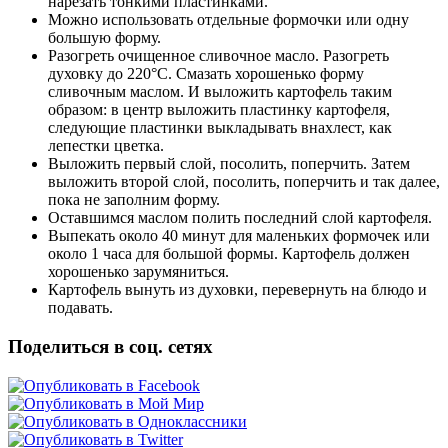
нарезать тонкими пластинками.
Можно использовать отдельные формочки или одну
большую форму.
Разогреть очищенное сливочное масло. Разогреть
духовку до 220°С. Смазать хорошенько форму
сливочным маслом. И выложить картофель таким
образом: в центр выложить пластинку картофеля,
следующие пластинки выкладывать внахлест, как
лепестки цветка.
Выложить первый слой, посолить, поперчить. Затем
выложить второй слой, посолить, поперчить и так далее,
пока не заполним форму.
Оставшимся маслом полить последний слой картофеля.
Выпекать около 40 минут для маленьких формочек или
около 1 часа для большой формы. Картофель должен
хорошенько зарумяниться.
Картофель вынуть из духовки, перевернуть на блюдо и
подавать.
Поделиться в соц. сетях