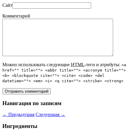
Сайт
Комментарий
Можно использовать следующие
HTML
-теги и атрибуты:
<a
href="" title=""> <abbr title=""> <acronym title="">
<b> <blockquote cite=""> <cite> <code> <del
datetime=""> <em> <i> <q cite=""> <strike> <strong>
Навигация по записям
←
Предыдущая
Следующая
→
Ингредиенты