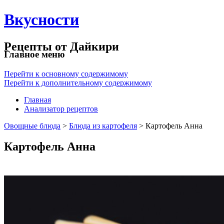
Вкусности
Рецепты от Дайкири
Главное меню
Перейти к основному содержимому
Перейти к дополнительному содержимому
Главная
Анализатор рецептов
Овощные блюда
>
Блюда из картофеля
> Картофель Анна
Картофель Анна