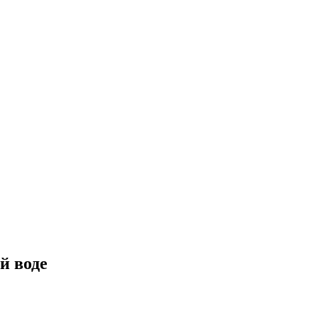
й воде