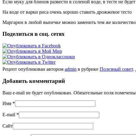
Если муку для блинов развести в соленой воде, в тесте не буде
На воде от варки риса очень хорошо ставить дрожжевое тесто
Маргарин в любой выпечке можно заменить тем же количество
Поделиться в соц. сетях
Рецепт опубликован автором
admin
в рубрике
Полезный совет
.
Добавить комментарий
Ваш e-mail не будет опубликован. Обязательные поля помечен
Имя
*
E-mail
*
Сайт