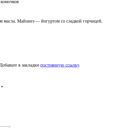
т комочков
м масла. Майонез — йогуртом со сладкой горчицей.
 Добавьте в закладки
постоянную ссылку
.
ы
*