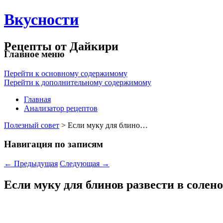
Вкусности
Рецепты от Дайкири
Главное меню
Перейти к основному содержимому
Перейти к дополнительному содержимому
Главная
Анализатор рецептов
Полезный совет
> Если муку для блино…
Навигация по записям
←
Предыдущая
Следующая
→
Если муку для блинов развести в солено