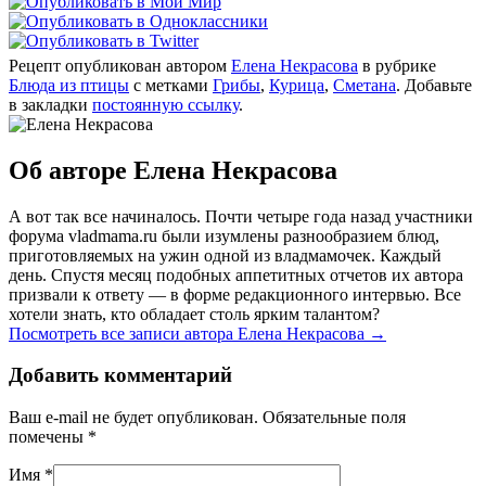
Рецепт опубликован автором
Елена Некрасова
в рубрике
Блюда из птицы
с метками
Грибы
,
Курица
,
Сметана
. Добавьте
в закладки
постоянную ссылку
.
Об авторе Елена Некрасова
А вот так все начиналось. Почти четыре года назад участники
форума vladmama.ru были изумлены разнообразием блюд,
приготовляемых на ужин одной из владмамочек. Каждый
день. Спустя месяц подобных аппетитных отчетов их автора
призвали к ответу — в форме редакционного интервью. Все
хотели знать, кто обладает столь ярким талантом?
Посмотреть все записи автора Елена Некрасова
→
Добавить комментарий
Ваш e-mail не будет опубликован. Обязательные поля
помечены
*
Имя
*