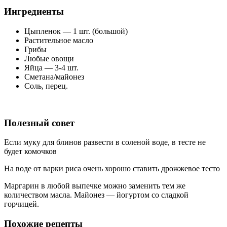
Ингредиенты
Цыпленок — 1 шт. (большой)
Растительное масло
Грибы
Любые овощи
Яйца — 3-4 шт.
Сметана/майонез
Соль, перец.
Полезный совет
Если муку для блинов развести в соленой воде, в тесте не
будет комочков
На воде от варки риса очень хорошо ставить дрожжевое тесто
Маргарин в любой выпечке можно заменить тем же
количеством масла. Майонез — йогуртом со сладкой
горчицей.
Похожие рецепты