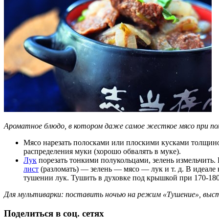
Ароматное блюдо, в котором даже самое жесткое мясо при п
Мясо нарезать полосками или плоскими кусками толщиной 
распределения муки (хорошо обвалять в муке).
Лук
порезать тонкими полукольцами, зелень измельчить. 
лист
(разломать) — зелень — мясо — лук и т. д. В идеале
тушении лук. Тушить в духовке под крышкой при 170-180 
Для мультиварки: поставить ночью на режим «Тушение», выста
Поделиться в соц. сетях