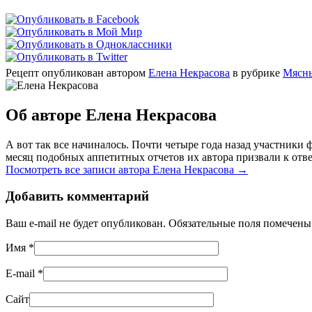
Рецепт опубликован автором
Елена Некрасова
в рубрике
Мясн
Об авторе Елена Некрасова
А вот так все начиналось. Почти четыре года назад участник
месяц подобных аппетитных отчетов их автора призвали к отве
Посмотреть все записи автора Елена Некрасова
→
Добавить комментарий
Ваш e-mail не будет опубликован. Обязательные поля помечен
Имя
*
E-mail
*
Сайт