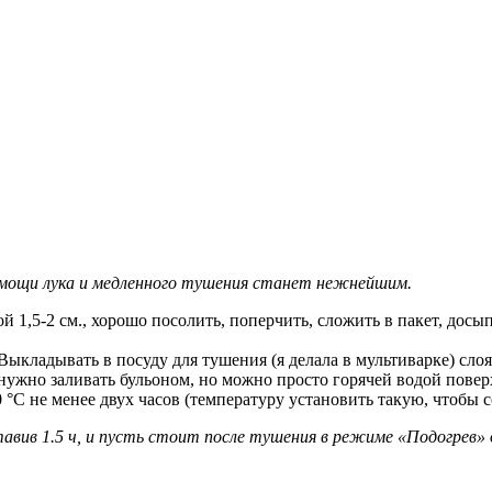
омощи лука и медленного тушения станет нежнейшим.
1,5-2 см., хорошо посолить, поперчить, сложить в пакет, досып
Выкладывать в посуду для тушения (я делала в мультиварке) сл
 нужно заливать бульоном, но можно просто горячей водой повер
°С не менее двух часов (температуру установить такую, чтобы со
вив 1.5 ч, и пусть стоит после тушения в режиме «Подогрев» 