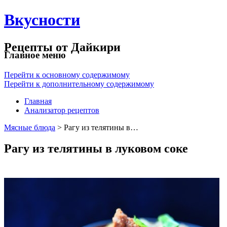
Вкусности
Рецепты от Дайкири
Главное меню
Перейти к основному содержимому
Перейти к дополнительному содержимому
Главная
Анализатор рецептов
Мясные блюда
> Рагу из телятины в…
Рагу из телятины в луковом соке