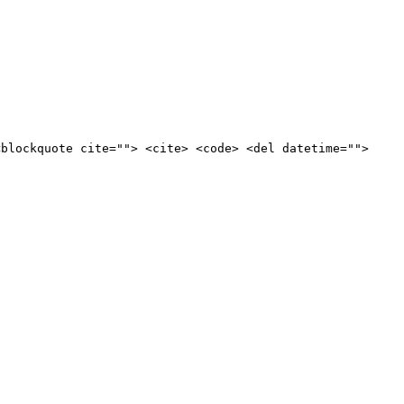
<blockquote cite=""> <cite> <code> <del datetime="">