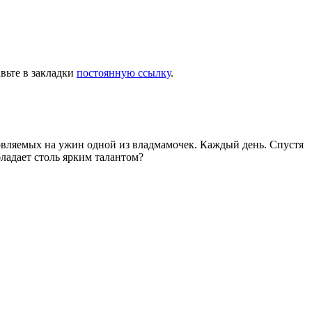
авьте в закладки
постоянную ссылку
.
товляемых на ужин одной из владмамочек. Каждый день. Спустя
ладает столь ярким талантом?