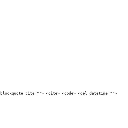
<blockquote cite=""> <cite> <code> <del datetime="">