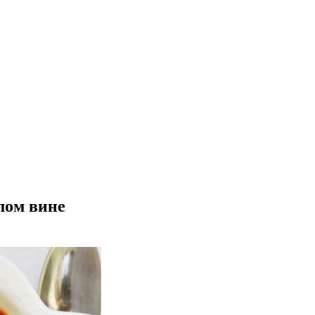
елом вине