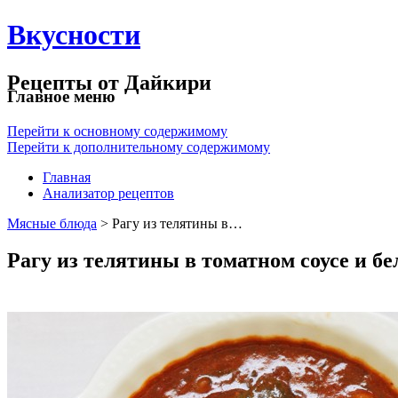
Вкусности
Рецепты от Дайкири
Главное меню
Перейти к основному содержимому
Перейти к дополнительному содержимому
Главная
Анализатор рецептов
Мясные блюда
> Рагу из телятины в…
Рагу из телятины в томатном соусе и б