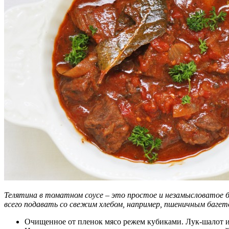
Телятина в томатном соусе – это простое и незамысловатое б
всего подавать со свежим хлебом, например, пшеничным баг
Очищенное от пленок мясо режем кубиками. Лук-шалот и