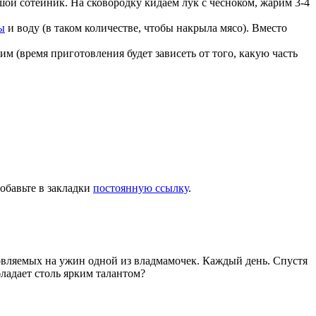
шой сотейник. На сковородку кидаем лук с чесноком, жарим 3-4
ы
и воду (в таком количестве, чтобы накрыла мясо). Вместо
м (время приготовления будет зависеть от того, какую часть
Добавьте в закладки
постоянную ссылку
.
товляемых на ужин одной из владмамочек. Каждый день. Спустя
ладает столь ярким талантом?