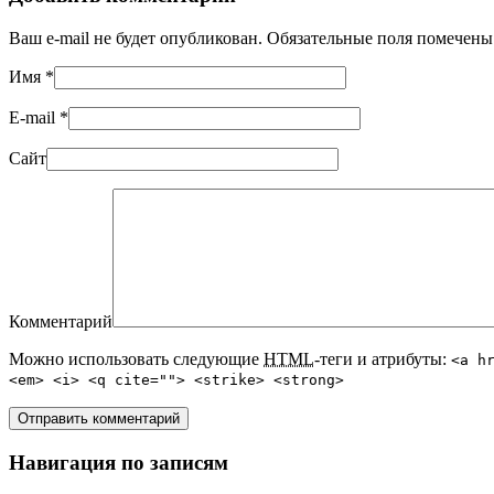
Ваш e-mail не будет опубликован. Обязательные поля помечен
Имя
*
E-mail
*
Сайт
Комментарий
Можно использовать следующие
HTML
-теги и атрибуты:
<a h
<em> <i> <q cite=""> <strike> <strong>
Навигация по записям