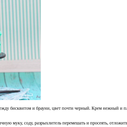
между бисквитом и брауни, цвет почти черный. Крем нежный и 
ую муку, соду, разрыхлитель перемешать и просеять, отложить