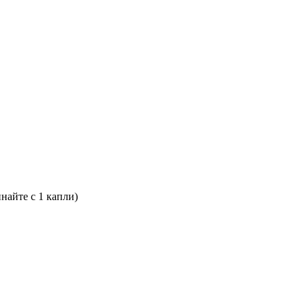
найте с 1 капли)