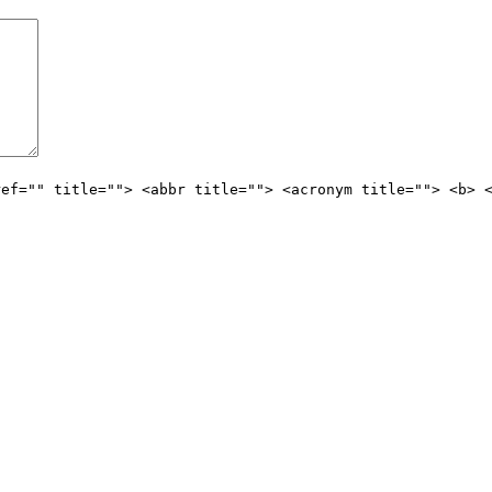
ref="" title=""> <abbr title=""> <acronym title=""> <b> 