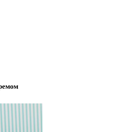
ремом