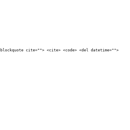
<blockquote cite=""> <cite> <code> <del datetime="">