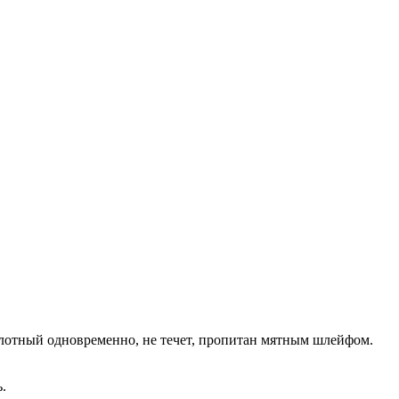
плотный одновременно, не течет, пропитан мятным шлейфом.
.