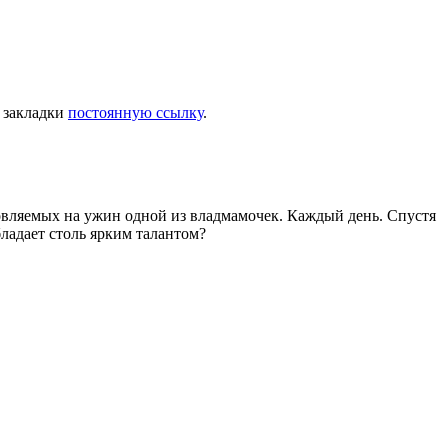
в закладки
постоянную ссылку
.
товляемых на ужин одной из владмамочек. Каждый день. Спустя
ладает столь ярким талантом?