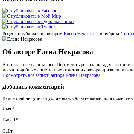
Рецепт опубликован автором
Елена Некрасова
в рубрике
Торт
Об авторе Елена Некрасова
А вот так все начиналось. Почти четыре года назад участник
месяц подобных аппетитных отчетов их автора призвали к отве
Посмотреть все записи автора Елена Некрасова
→
Добавить комментарий
Ваш e-mail не будет опубликован. Обязательные поля помечен
Имя
*
E-mail
*
Сайт