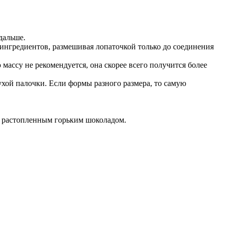
дальше.
 ингредиентов, размешивая лопаточкой только до соединения
 массу не рекомендуется, она скорее всего получится более
ухой палочки. Если формы разного размера, то самую
ть растопленным горьким шоколадом.