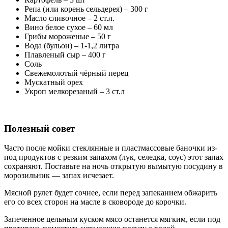
Репа (или корень сельдерея) – 300 г
Масло сливочное – 2 ст.л.
Вино белое сухое – 60 мл
Грибы мороженые – 50 г
Вода (бульон) – 1-1,2 литра
Плавленый сыр – 400 г
Соль
Свежемолотый чёрный перец
Мускатный орех
Укроп мелкорезаный – 3 ст.л
Полезный совет
Часто после мойки стеклянные и пластмассовые баночки из-
под продуктов с резким запахом (лук, селедка, соус) этот запах
сохраняют. Поставьте на ночь открытую вымытую посудину в
морозильник — запах исчезает.
Мясной рулет будет сочнее, если перед запеканием обжарить
его со всех сторон на масле в сковороде до корочки.
Запеченное цельным куском мясо останется мягким, если под