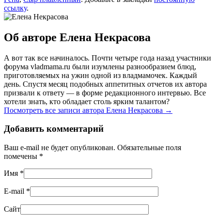
ссылку
.
Об авторе Елена Некрасова
А вот так все начиналось. Почти четыре года назад участники
форума vladmama.ru были изумлены разнообразием блюд,
приготовляемых на ужин одной из владмамочек. Каждый
день. Спустя месяц подобных аппетитных отчетов их автора
призвали к ответу — в форме редакционного интервью. Все
хотели знать, кто обладает столь ярким талантом?
Посмотреть все записи автора Елена Некрасова
→
Добавить комментарий
Ваш e-mail не будет опубликован. Обязательные поля
помечены
*
Имя
*
E-mail
*
Сайт