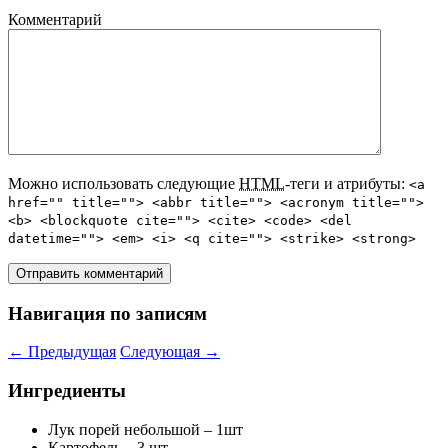
Комментарий
Можно использовать следующие
HTML
-теги и атрибуты:
<a
href="" title=""> <abbr title=""> <acronym title="">
<b> <blockquote cite=""> <cite> <code> <del
datetime=""> <em> <i> <q cite=""> <strike> <strong>
Навигация по записям
←
Предыдущая
Следующая
→
Ингредиенты
Лук порей небольшой – 1шт
Картофель – 3 шт