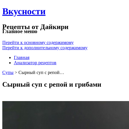
Вкусности
Рецепты от Дайкири
Главное меню
Перейти к основному содержимому
Перейти к дополнительному содержимому
Главная
Анализатор рецептов
Супы
> Сырный суп с репой…
Сырный суп с репой и грибами