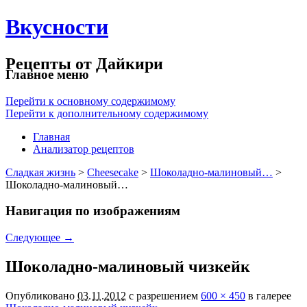
Вкусности
Рецепты от Дайкири
Главное меню
Перейти к основному содержимому
Перейти к дополнительному содержимому
Главная
Анализатор рецептов
Сладкая жизнь
>
Cheesecake
>
Шоколадно-малиновый…
>
Шоколадно-малиновый…
Навигация по изображениям
Следующее →
Шоколадно-малиновый чизкейк
Опубликовано
03.11.2012
с разрешением
600 × 450
в галерее