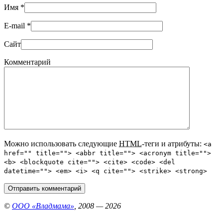
Имя
*
E-mail
*
Сайт
Комментарий
Можно использовать следующие
HTML
-теги и атрибуты:
<a
href="" title=""> <abbr title=""> <acronym title="">
<b> <blockquote cite=""> <cite> <code> <del
datetime=""> <em> <i> <q cite=""> <strike> <strong>
©
ООО «Владмама»
, 2008 — 2026