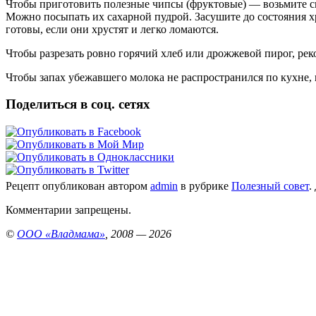
Чтобы приготовить полезные чипсы (фруктовые) — возьмите св
Можно посыпать их сахарной пудрой. Засушите до состояния хр
готовы, если они хрустят и легко ломаются.
Чтобы разрезать ровно горячий хлеб или дрожжевой пирог, рек
Чтобы запах убежавшего молока не распространился по кухне, 
Поделиться в соц. сетях
Рецепт опубликован автором
admin
в рубрике
Полезный совет
.
Комментарии запрещены.
©
ООО «Владмама»
, 2008 — 2026