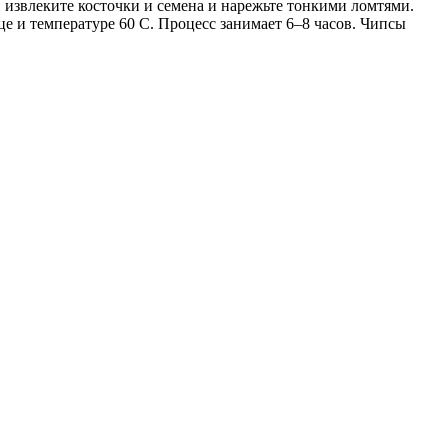
 извлеките косточки и семена и нарежьте тонкими ломтями.
е и температуре 60 С. Процесс занимает 6–8 часов. Чипсы