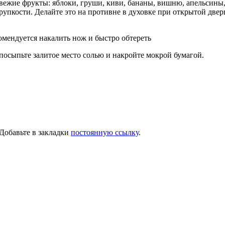
ежие фрукты: яблоки, груши, киви, бананы, вишню, апельсины,
упкости. Делайте это на противне в духовке при открытой дверц
омендуется накалить нож и быстро обтереть
посыпьте залитое место солью и накройте мокрой бумагой.
 Добавьте в закладки
постоянную ссылку
.