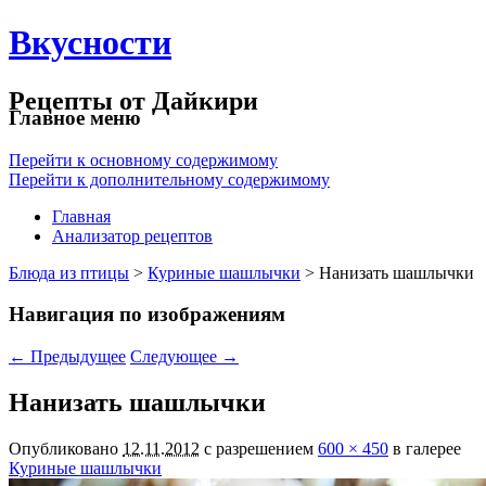
Вкусности
Рецепты от Дайкири
Главное меню
Перейти к основному содержимому
Перейти к дополнительному содержимому
Главная
Анализатор рецептов
Блюда из птицы
>
Куриные шашлычки
> Нанизать шашлычки
Навигация по изображениям
← Предыдущее
Следующее →
Нанизать шашлычки
Опубликовано
12.11.2012
с разрешением
600 × 450
в галерее
Куриные шашлычки