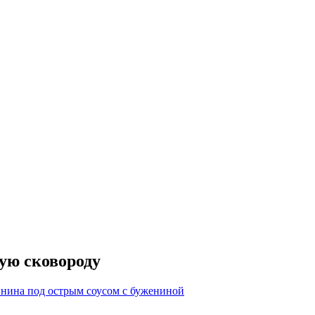
ую сковороду
нина под острым соусом с бужениной