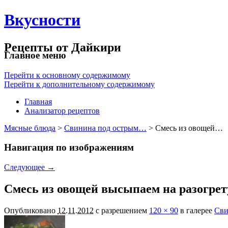
Вкусности
Рецепты от Дайкири
Главное меню
Перейти к основному содержимому
Перейти к дополнительному содержимому
Главная
Анализатор рецептов
Мясные блюда
>
Свинина под острым…
> Смесь из овощей…
Навигация по изображениям
Следующее →
Смесь из овощей высыпаем на разогрет
Опубликовано
12.11.2012
с разрешением
120 × 90
в галерее
Сви