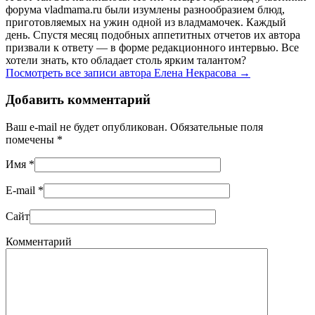
форума vladmama.ru были изумлены разнообразием блюд,
приготовляемых на ужин одной из владмамочек. Каждый
день. Спустя месяц подобных аппетитных отчетов их автора
призвали к ответу — в форме редакционного интервью. Все
хотели знать, кто обладает столь ярким талантом?
Посмотреть все записи автора Елена Некрасова
→
Добавить комментарий
Ваш e-mail не будет опубликован. Обязательные поля
помечены
*
Имя
*
E-mail
*
Сайт
Комментарий