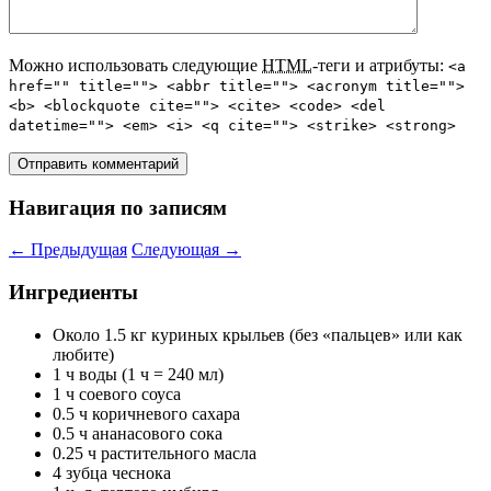
Можно использовать следующие
HTML
-теги и атрибуты:
<a
href="" title=""> <abbr title=""> <acronym title="">
<b> <blockquote cite=""> <cite> <code> <del
datetime=""> <em> <i> <q cite=""> <strike> <strong>
Навигация по записям
←
Предыдущая
Следующая
→
Ингредиенты
Около 1.5 кг куриных крыльев (без «пальцев» или как
любите)
1 ч воды (1 ч = 240 мл)
1 ч соевого соуса
0.5 ч коричневого сахара
0.5 ч ананасового сока
0.25 ч растительного масла
4 зубца чеснока