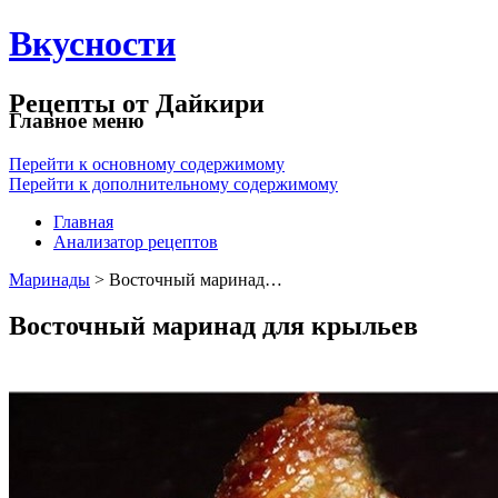
Вкусности
Рецепты от Дайкири
Главное меню
Перейти к основному содержимому
Перейти к дополнительному содержимому
Главная
Анализатор рецептов
Маринады
> Восточный маринад…
Восточный маринад для крыльев