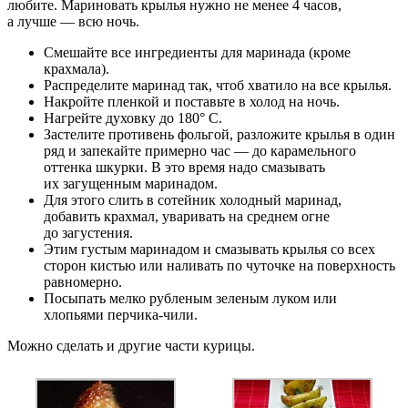
любите. Мариновать крылья нужно не менее 4 часов,
а лучше — всю ночь.
Смешайте все ингредиенты для маринада (кроме
крахмала).
Распределите маринад так, чтоб хватило на все крылья.
Накройте пленкой и поставьте в холод на ночь.
Нагрейте духовку до 180° С.
Застелите противень фольгой, разложите крылья в один
ряд и запекайте примерно час — до карамельного
оттенка шкурки. В это время надо смазывать
их загущенным маринадом.
Для этого слить в сотейник холодный маринад,
добавить крахмал, уваривать на среднем огне
до загустения.
Этим густым маринадом и смазывать крылья со всех
сторон кистью или наливать по чуточке на поверхность
равномерно.
Посыпать мелко рубленым зеленым луком или
хлопьями перчика-чили.
Можно сделать и другие части курицы.