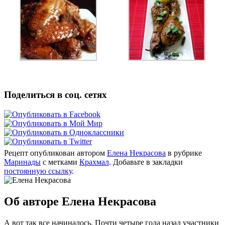
Поделиться в соц. сетях
Рецепт опубликован автором
Елена Некрасова
в рубрике
Маринады
с метками
Крахмал
. Добавьте в закладки
постоянную ссылку
.
Об авторе Елена Некрасова
А вот так все начиналось. Почти четыре года назад участники