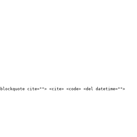
<blockquote cite=""> <cite> <code> <del datetime="">