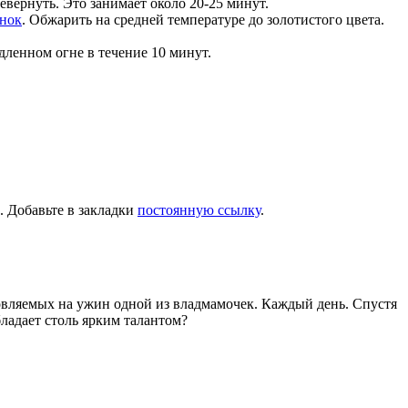
евернуть. Это занимает около 20-25 минут.
снок
. Обжарить на средней температуре до золотистого цвета.
едленном огне в течение 10 минут.
. Добавьте в закладки
постоянную ссылку
.
товляемых на ужин одной из владмамочек. Каждый день. Спустя
ладает столь ярким талантом?