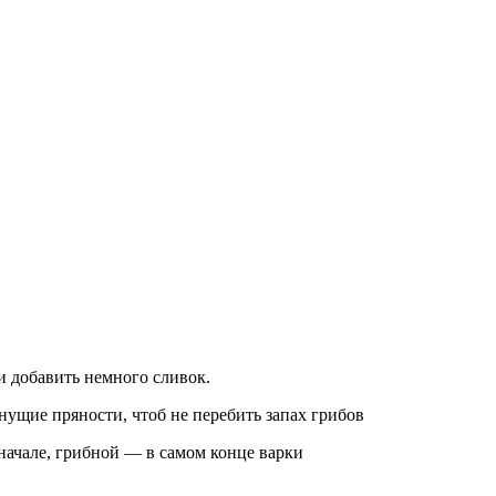
и добавить немного сливок.
нущие пряности, чтоб не перебить запах грибов
начале, грибной — в самом конце варки