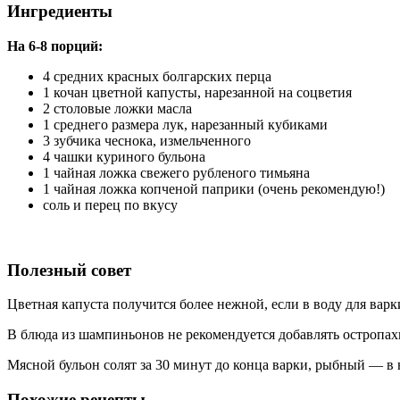
Ингредиенты
На 6-8 порций:
4 средних красных болгарских перца
1 кочан цветной капусты, нарезанной на соцветия
2 столовые ложки масла
1 среднего размера лук, нарезанный кубиками
3 зубчика чеснока, измельченного
4 чашки куриного бульона
1 чайная ложка свежего рубленого тимьяна
1 чайная ложка копченой паприки (очень рекомендую!)
соль и перец по вкусу
Полезный совет
Цветная капуста получится более нежной, если в воду для варк
В блюда из шампиньонов не рекомендуется добавлять остропах
Мясной бульон солят за 30 минут до конца варки, рыбный — в 
Похожие рецепты