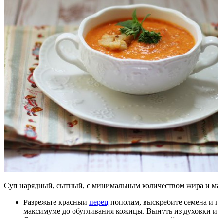
Суп нарядный, сытный, с минимальным количеством жира и ма
Разрежьте красный
перец
пополам, выскребите семена и п
максимуме до обугливания кожицы. Вынуть из духовки и 