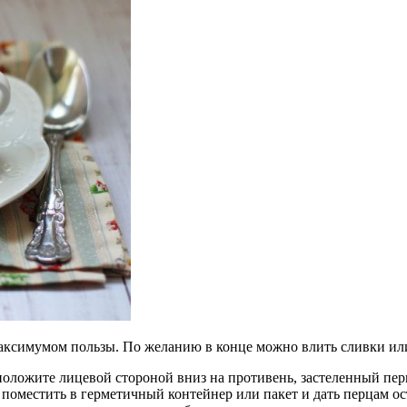
ксимумом пользы. По желанию в конце можно влить сливки или
оложите лицевой стороной вниз на противень, застеленный перг
поместить в герметичный контейнер или пакет и дать перцам ост