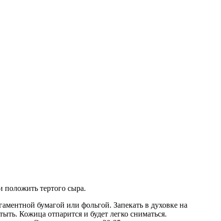
 положить тертого сыра.
аментной бумагой или фольгой. Запекать в духовке на
ыть. Кожица отпарится и будет легко сниматься.