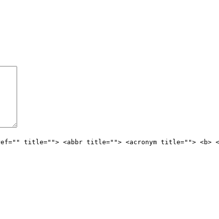
ref="" title=""> <abbr title=""> <acronym title=""> <b> 