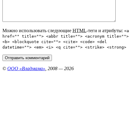
Можно использовать следующие
HTML
-теги и атрибуты:
<a
href="" title=""> <abbr title=""> <acronym title="">
<b> <blockquote cite=""> <cite> <code> <del
datetime=""> <em> <i> <q cite=""> <strike> <strong>
©
ООО «Владмама»
, 2008 — 2026