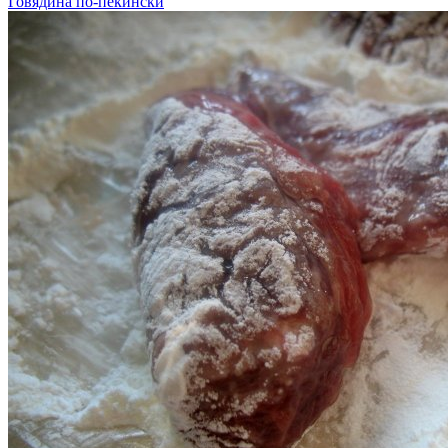
Говядина по-пекински