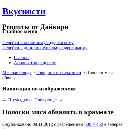
Вкусности
Рецепты от Дайкири
Главное меню
Перейти к основному содержимому
Перейти к дополнительному содержимому
Главная
Анализатор рецептов
Мясные блюда
>
Говядина по-пекински
> Полоски мяса
обваля…
Навигация по изображениям
← Предыдущее
Следующее →
Полоски мяса обвалять в крахмале
Опубликовано
09.11.2012
с разрешением
600 × 450
в галерее