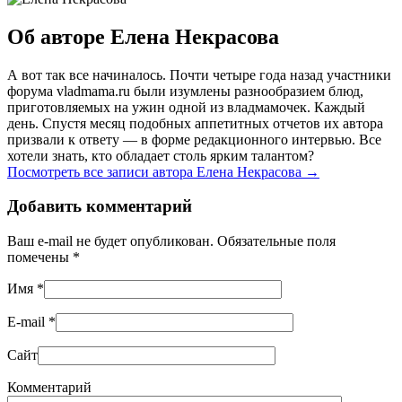
Об авторе Елена Некрасова
А вот так все начиналось. Почти четыре года назад участники
форума vladmama.ru были изумлены разнообразием блюд,
приготовляемых на ужин одной из владмамочек. Каждый
день. Спустя месяц подобных аппетитных отчетов их автора
призвали к ответу — в форме редакционного интервью. Все
хотели знать, кто обладает столь ярким талантом?
Посмотреть все записи автора Елена Некрасова
→
Добавить комментарий
Ваш e-mail не будет опубликован. Обязательные поля
помечены
*
Имя
*
E-mail
*
Сайт
Комментарий