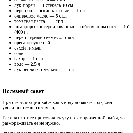
лук-порей — 1 стебель 10 см
перец болгарский красный — 1 шт.
оливковое масло — 5 ст.л
томатная паста — 1 ст.л
помидоры консервированные в собственном соку — 1 б
(400 г.)
перец черный свежемолотый
орегано сушеный
сухой тимьян
соль
сахар — 1 ст.л.
вода — 2.5 л
лук репчатый мелкий — 1 шт.
Полезный совет
При стерилизации кабачков в воду добавьте соль, она
увеличит температуру воды.
Если вы хотите приготовить уху из замороженной рыбы, то
размораживать ее не нужно.