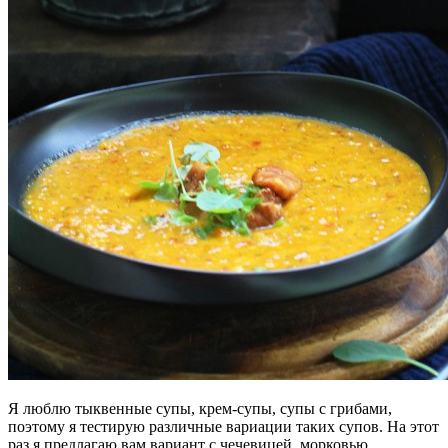
Я люблю тыквенные супы, крем-супы, супы с грибами,
поэтому я тестирую различные вариации таких супов. На этот
раз я предлагаю вам вариант с чечевицей, морковью,