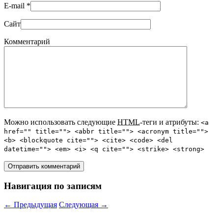
E-mail
*
Сайт
Комментарий
Можно использовать следующие
HTML
-теги и атрибуты:
<a
href="" title=""> <abbr title=""> <acronym title="">
<b> <blockquote cite=""> <cite> <code> <del
datetime=""> <em> <i> <q cite=""> <strike> <strong>
Навигация по записям
←
Предыдущая
Следующая
→