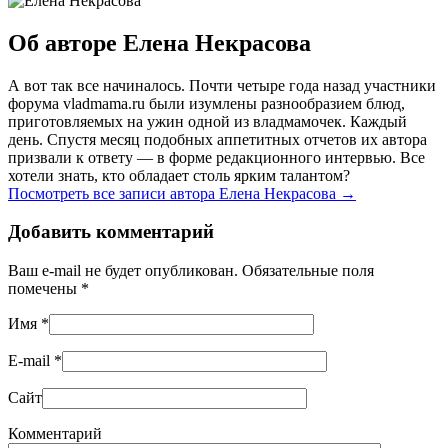
Об авторе Елена Некрасова
А вот так все начиналось. Почти четыре года назад участники
форума vladmama.ru были изумлены разнообразием блюд,
приготовляемых на ужин одной из владмамочек. Каждый
день. Спустя месяц подобных аппетитных отчетов их автора
призвали к ответу — в форме редакционного интервью. Все
хотели знать, кто обладает столь ярким талантом?
Посмотреть все записи автора Елена Некрасова
→
Добавить комментарий
Ваш e-mail не будет опубликован. Обязательные поля
помечены
*
Имя
*
E-mail
*
Сайт
Комментарий