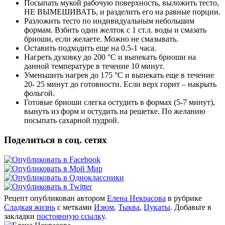
Посыпать мукой рабочую поверхность, выложить тесто,
НЕ ВЫМЕШИВАТЬ, и разделить его на равные порции.
Разложить тесто по индивидуальным небольшим
формам. Взбить один желток с 1 ст.л. воды и смазать
бриоши, если желаете. Можно не смазывать.
Оставить подходить еще на 0.5-1 часа.
Нагреть духовку до 200 °C и выпекать бриоши на
данной температуре в течение 10 минут.
Уменьшить нагрев до 175 °C и выпекать еще в течение
20- 25 минут до готовности. Если верх горит – накрыть
фольгой.
Готовые бриоши слегка остудить в формах (5-7 минут),
вынуть из форм и остудить на решетке. По желанию
посыпать сахарной пудрой.
Поделиться в соц. сетях
Рецепт опубликован автором
Елена Некрасова
в рубрике
Сладкая жизнь
с метками
Изюм
,
Тыква
,
Цукаты
. Добавьте в
закладки
постоянную ссылку
.