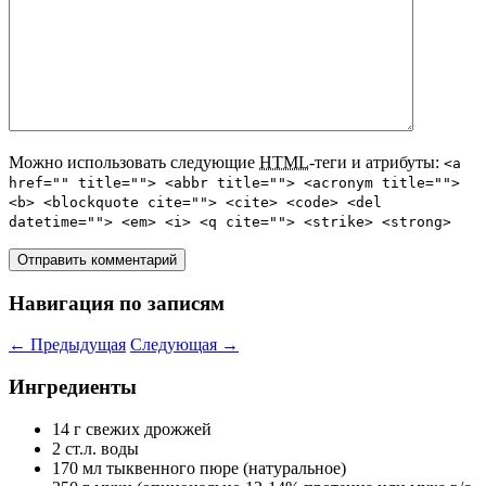
Можно использовать следующие
HTML
-теги и атрибуты:
<a
href="" title=""> <abbr title=""> <acronym title="">
<b> <blockquote cite=""> <cite> <code> <del
datetime=""> <em> <i> <q cite=""> <strike> <strong>
Навигация по записям
←
Предыдущая
Следующая
→
Ингредиенты
14 г свежих дрожжей
2 ст.л. воды
170 мл тыквенного пюре (натуральное)