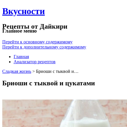
Вкусности
Рецепты от Дайкири
Главное меню
Перейти к основному содержимому
Перейти к дополнительному содержимому
Главная
Анализатор рецептов
Сладкая жизнь
> Бриоши с тыквой и…
Бриоши с тыквой и цукатами