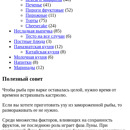
Печенье
(41)
Пироги фруктовые
(52)
Пирожные
(11)
Торты
(75)
Cheesecake
(24)
Несладкая выпечка
(85)
Тесто на все случаи
(6)
Постные блюда
(3)
Паназиатская кухня
(12)
Китайская кухня
(8)
Молочная кухня
(6)
Напитки
(8)
Маринады
(12)
Полезный совет
Чтобы рыба при варке оставалась целой, нужно время от
времени встряхивать кастрюлю.
Если вы хотите приготовить уху из замороженной рыбы, то
размораживать ее не нужно.
Среди множества факторов, влияющих на сохранность
фруктов, не последнюю роль играет фаза Луны. При