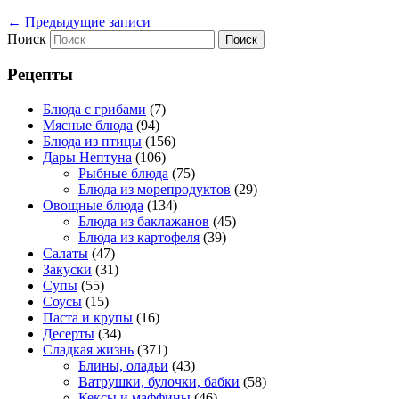
←
Предыдущие записи
Поиск
Рецепты
Блюда с грибами
(7)
Мясные блюда
(94)
Блюда из птицы
(156)
Дары Нептуна
(106)
Рыбные блюда
(75)
Блюда из морепродуктов
(29)
Овощные блюда
(134)
Блюда из баклажанов
(45)
Блюда из картофеля
(39)
Салаты
(47)
Закуски
(31)
Супы
(55)
Соусы
(15)
Паста и крупы
(16)
Десерты
(34)
Сладкая жизнь
(371)
Блины, оладьи
(43)
Ватрушки, булочки, бабки
(58)
Кексы и маффины
(46)