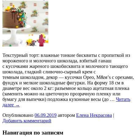
Текстурный торт: влажные тонкие бисквиты с пропиткой из
мороженого и молочного шоколада, взбитый ганаш
с кусочками жареного шокобисквита и молочного тающего
шоколада, гладкий сливочно-сырный крем с
темным шоколадом, декор — кусочки Орео, M&м’s с орехами,
фундук и мелкие шоколадные фигурки. На форму 18 см в
диаметре вес около 2 кг: разъемное кольцо ацетатная пленка
(заменить можно на цветочную прозрачную пленку или
бумагу для выпечки) подложка кухонные весы (до …
Читать
далее
→
Опубликовано
06.09.2019
автором
Елена Некрасова
|
Добавить комментарий
Навигация по записям