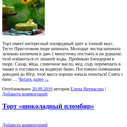
Торт имеет интересный изумрудный цвет и тонкий вкус.
Тесто Приготовим пюре шпината. Молодые листья шпината
заливаю кипятком и даю 1 минуточку постоять и на дуршлаг,
чтоб избавиться от лишней воды. Пробиваю блендером в
пюре. Сахар, яйца, сливочное масло, мед, соду перемешать в
чашке и поставить на водяную баню. Постоянно помешивая
доводим до 60гр. чтоб масса хорошо начала пениться! Снять с
бани …
Читать далее
→
Опубликовано
20.09.2019
автором
Елена Некрасова
|
Добавить комментарий
Торт «шоколадный пломбир»
Добавить комментарий