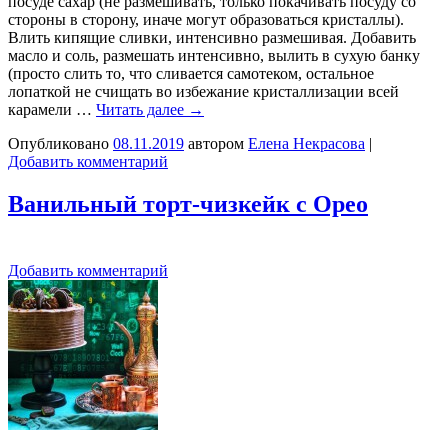
посуде сахар (не размешивать, только покачивать посуду со
стороны в сторону, иначе могут образоваться кристаллы).
Влить кипящие сливки, интенсивно размешивая. Добавить
масло и соль, размешать интенсивно, вылить в сухую банку
(просто слить то, что сливается самотеком, остальное
лопаткой не счищать во избежание кристаллизации всей
карамели …
Читать далее
→
Опубликовано
08.11.2019
автором
Елена Некрасова
|
Добавить комментарий
Ванильный торт-чизкейк с Орео
Добавить комментарий