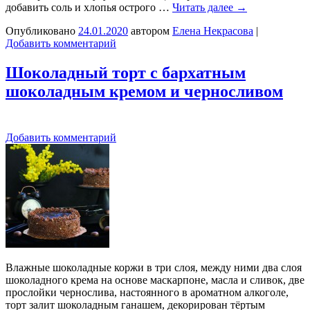
добавить соль и хлопья острого …
Читать далее
→
Опубликовано
24.01.2020
автором
Елена Некрасова
|
Добавить комментарий
Шоколадный торт с бархатным
шоколадным кремом и черносливом
Добавить комментарий
Влажные шоколадные коржи в три слоя, между ними два слоя
шоколадного крема на основе маскарпоне, масла и сливок, две
прослойки чернослива, настоянного в ароматном алкоголе,
торт залит шоколадным ганашем, декорирован тёртым