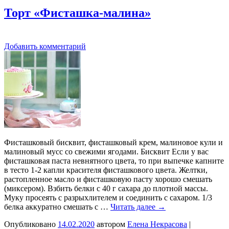
Торт «Фисташка-малина»
Добавить комментарий
Фисташковый бисквит, фисташковый крем, малиновое кули и
малиновый мусс со свежими ягодами. Бисквит Если у вас
фисташковая паста невнятного цвета, то при выпечке капните
в тесто 1-2 капли красителя фисташкового цвета. Желтки,
растопленное масло и фисташковую пасту хорошо смешать
(миксером). Взбить белки с 40 г сахара до плотной массы.
Муку просеять с разрыхлителем и соединить с сахаром. 1/3
белка аккуратно смешать с …
Читать далее
→
Опубликовано
14.02.2020
автором
Елена Некрасова
|