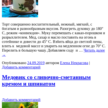
Торт совершенно восхитительный, нежный, мягкий, с
богатым и разнообразным вкусом. Разогреть духовку до 180°
C, режим «конвекция». Муку перемешать с какао-порошком и
разрыхлителем. Мед, сахар и масло поставить на огонь в
сотейнике и довести до 45° C. Взбить яйца до светлой пены,
влить к медовой массе и уварить на медленном огне до 70° C.
Перелить в большую чашу. Добавляем соду и …
Читать далее
→
Опубликовано
24.09.2019
автором
Елена Некрасова
|
Добавить комментарий
Медовик со сливочно-сметанным
кремом и шпинатом
Добавить комментарий