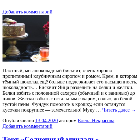
Добавить комментарий
Плотный, мегашоколадный бисквит, очень хорошо
пропитанный клубничным сиропом и ромом. Крем, в котором
тёмный шоколад ещё больше подчеркивает его насыщенность,
шоколадность… Бисквит Яйца разделить на белки и желтки.
Белки взбить с половиной сахаров (обычный и с ванилью) до
пиков. Желтки взбить с остальным сахаром, солью, до белой
густой пены. Фундук помолоть в крошку, если останутся
кусочки покрупнее — замечательно! Муку …
Читать далее
→
Опубликовано
13.04.2020
автором
Елена Некрасова
|
Добавить комментарий
Торт «Солнечный миндаль»