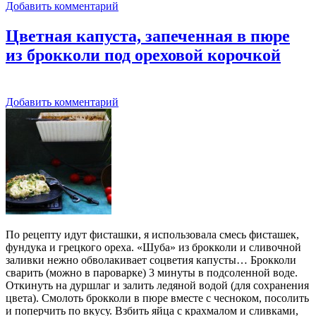
Добавить комментарий
Цветная капуста, запеченная в пюре
из брокколи под ореховой корочкой
Добавить комментарий
По рецепту идут фисташки, я использовала смесь фисташек,
фундука и грецкого ореха. «Шуба» из брокколи и сливочной
заливки нежно обволакивает соцветия капусты… Брокколи
сварить (можно в пароварке) 3 минуты в подсоленной воде.
Откинуть на дуршлаг и залить ледяной водой (для сохранения
цвета). Смолоть брокколи в пюре вместе с чесноком, посолить
и поперчить по вкусу. Взбить яйца с крахмалом и сливками,