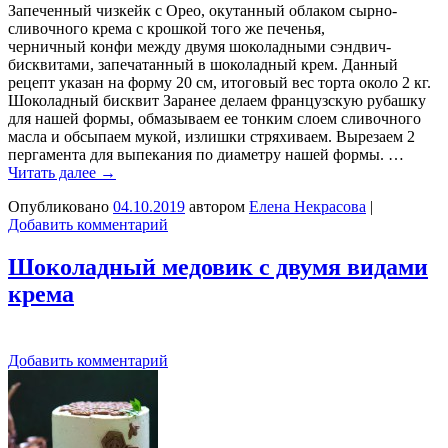
Запеченный чизкейк с Орео, окутанный облаком сырно-
сливочного крема с крошкой того же печенья,
черничный конфи между двумя шоколадными сэндвич-
бисквитами, запечатанный в шоколадный крем. Данный
рецепт указан на форму 20 см, итоговый вес торта около 2 кг.
Шоколадный бисквит Заранее делаем французскую рубашку
для нашей формы, обмазываем ее тонким слоем сливочного
масла и обсыпаем мукой, излишки стряхиваем. Вырезаем 2
пергамента для выпекания по диаметру нашей формы. …
Читать далее
→
Опубликовано
04.10.2019
автором
Елена Некрасова
|
Добавить комментарий
Шоколадный медовик с двумя видами
крема
Добавить комментарий