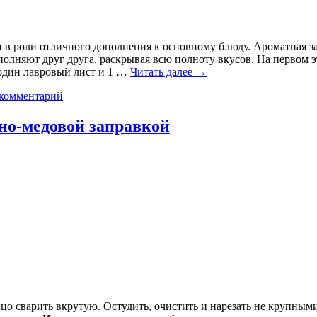
 и в роли отличного дополнения к основному блюду. Ароматная з
няют друг друга, раскрывая всю полноту вкусов. На первом эт
 один лавровый лист и 1 …
Читать далее
→
 комментарий
но-медовой заправкой
цо сварить вкрутую. Остудить, очистить и нарезать не крупным