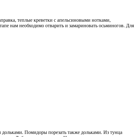
аправка, теплые креветки с апельсиновыми нотками,
апе нам необходимо отварить и замариновать осьминогов. Для
и дольками. Помидоры порезать также дольками. Из тунца