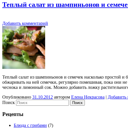
Теплый салат из шампиньонов и семеч
Добавить комментарий
Теплый салат из шампиньонов и семечек насколько простой и б
обжаривать на ней семечки, регулярно помешивая, пока они не
чеснока и лимонный сок. Можно добавить ложку растительног
Опубликовано
31.10.2012
автором
Елена Некрасова
|
Добавить
Поиск
Рецепты
Блюда с грибами
(7)