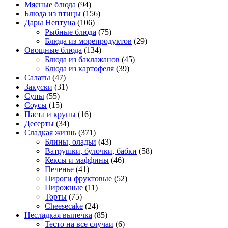
Мясные блюда
(94)
Блюда из птицы
(156)
Дары Нептуна
(106)
Рыбные блюда
(75)
Блюда из морепродуктов
(29)
Овощные блюда
(134)
Блюда из баклажанов
(45)
Блюда из картофеля
(39)
Салаты
(47)
Закуски
(31)
Супы
(55)
Соусы
(15)
Паста и крупы
(16)
Десерты
(34)
Сладкая жизнь
(371)
Блины, оладьи
(43)
Ватрушки, булочки, бабки
(58)
Кексы и маффины
(46)
Печенье
(41)
Пироги фруктовые
(52)
Пирожные
(11)
Торты
(75)
Cheesecake
(24)
Несладкая выпечка
(85)
Тесто на все случаи
(6)