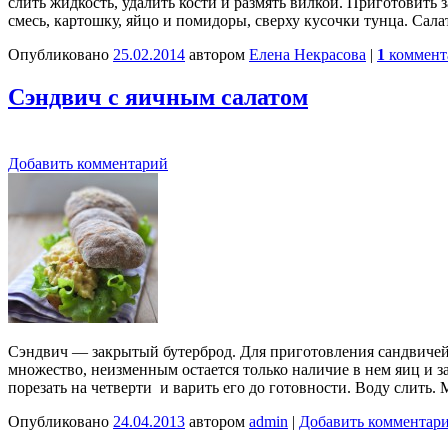
слить жидкость, удалить кости и размять вилкой. Приготовить
смесь, картошку, яйцо и помидоры, сверху кусочки тунца. Сал
Опубликовано
25.02.2014
автором
Елена Некрасова
|
1
коммент
Сэндвич с яичным салатом
Добавить комментарий
Сэндвич — закрытый бутерброд. Для приготовления сандвичей
множество, неизменным остается только наличие в нем яиц и за
порезать на четверти и варить его до готовности. Воду слить.
Опубликовано
24.04.2013
автором
admin
|
Добавить комментар