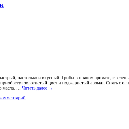
ек
ыстрый, настолько и вкусный. Грибы в пряном аромате, с зелен
 приобретут золотистый цвет и поджаристый аромат. Снять с огня
о масла. …
Читать далее
→
 комментарий