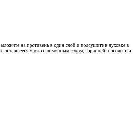
выложите на противень в один слой и подсушите в духовке в
те оставшееся масло с лимонным соком, горчицей, посолите и