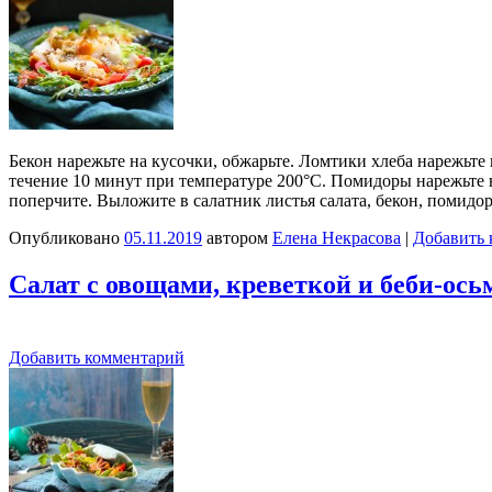
Бекон нарежьте на кусочки, обжарьте. Ломтики хлеба нарежьте
течение 10 минут при температуре 200°C. Помидоры нарежьте н
поперчите. Выложите в салатник листья салата, бекон, помид
Опубликовано
05.11.2019
автором
Елена Некрасова
|
Добавить 
Салат с овощами, креветкой и беби-ос
Добавить комментарий