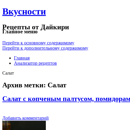
Вкусности
Рецепты от Дайкири
Главное меню
Перейти к основному содержимому
Перейти к дополнительному содержимому
Главная
Анализатор рецептов
Салат
Архив метки:
Салат
Салат с копченым палтусом, помидорам
Добавить комментарий