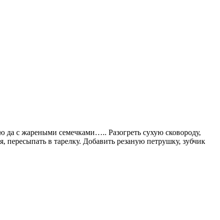
ью да с жареными семечками….. Разогреть сухую сковороду,
, пересыпать в тарелку. Добавить резаную петрушку, зубчик