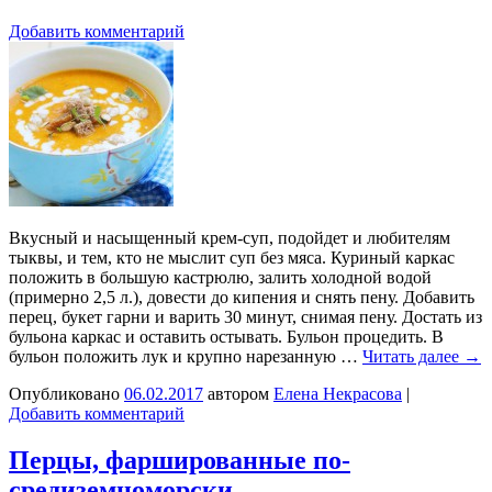
Добавить комментарий
Вкусный и насыщенный крем-суп, подойдет и любителям
тыквы, и тем, кто не мыслит суп без мяса. Куриный каркас
положить в большую кастрюлю, залить холодной водой
(примерно 2,5 л.), довести до кипения и снять пену. Добавить
перец, букет гарни и варить 30 минут, снимая пену. Достать из
бульона каркас и оставить остывать. Бульон процедить. В
бульон положить лук и крупно нарезанную …
Читать далее
→
Опубликовано
06.02.2017
автором
Елена Некрасова
|
Добавить комментарий
Перцы, фаршированные по-
средиземноморски