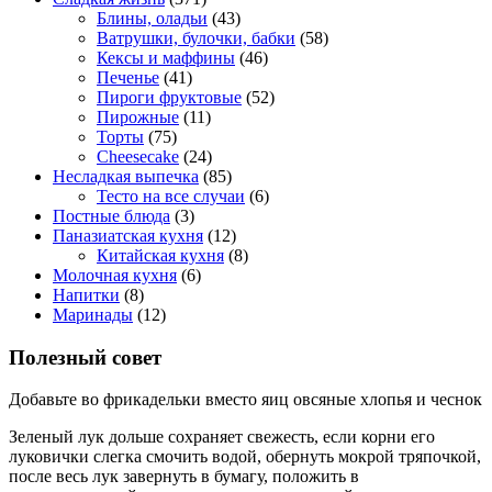
Блины, оладьи
(43)
Ватрушки, булочки, бабки
(58)
Кексы и маффины
(46)
Печенье
(41)
Пироги фруктовые
(52)
Пирожные
(11)
Торты
(75)
Cheesecake
(24)
Несладкая выпечка
(85)
Тесто на все случаи
(6)
Постные блюда
(3)
Паназиатская кухня
(12)
Китайская кухня
(8)
Молочная кухня
(6)
Напитки
(8)
Маринады
(12)
Полезный совет
Добавьте во фрикадельки вместо яиц овсяные хлопья и чеснок
Зеленый лук дольше сохраняет свежесть, если корни его
луковички слегка смочить водой, обернуть мокрой тряпочкой,
после весь лук завернуть в бумагу, положить в