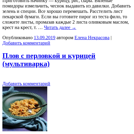
Приготовить начинку — курицу, рис, сыры. Вяленые
помидоры измельчить, чеснок выдавить из давилки. Добавить
зелень и специи. Все хорошо перемешать. Расстелить лист
пекарской бумаги. Если вы готовите пирог из теста фило, то
сложите листы, промазав каждые 2 листа оливковым маслом,
крест на крест, т. …
Читать далее
→
Опубликовано
13.09.2019
автором
Елена Некрасова
|
Добавить комментарий
Плов с перловкой и курицей
(мультиварка)
Добавить комментарий