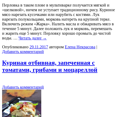
Перловка в таком плове в мультиварке получается мягкой и
«шелковой», ничем не уступает традиционному рису. Куриное
мясо нарезать кусочками или нарубить с костями. Лук
нарезать полукольцами, морковь натереть на крупной терке.
Включить режим «Жарка». Налить масла и обжаривать мясо в
течение 5 минут. Далее положить лук и морковь, перемешать
и жарить еще 5 минут. Перловку хорошо промыть до чистой
воды. …
Читать далее
→
Опубликовано
29.11.2017
автором
Елена Некрасова
|
Добавить комментарий
Куриная отбивная, запеченная с
томатами, грибами и моцареллой
Добавить комментарий