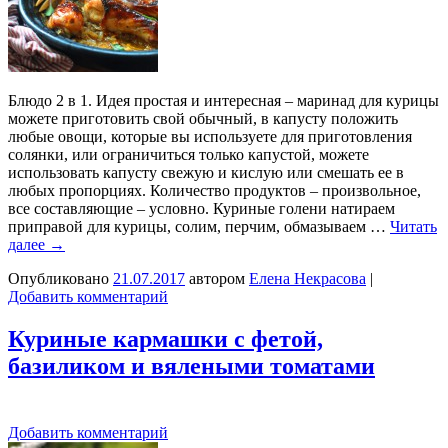
Блюдо 2 в 1. Идея простая и интересная – маринад для курицы
можете приготовить свой обычный, в капусту положить
любые овощи, которые вы используете для приготовления
солянки, или ограничиться только капустой, можете
использовать капусту свежую и кислую или смешать ее в
любых пропорциях. Количество продуктов – произвольное,
все составляющие – условно. Куриные голени натираем
приправой для курицы, солим, перчим, обмазываем …
Читать
далее
→
Опубликовано
21.07.2017
автором
Елена Некрасова
|
Добавить комментарий
Куриные кармашки с фетой,
базиликом и вялеными томатами
Добавить комментарий