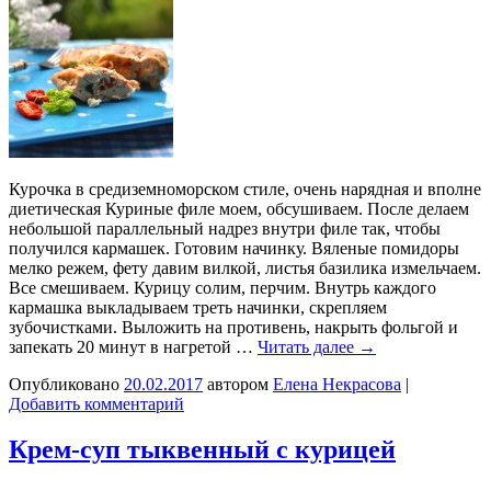
Курочка в средиземноморском стиле, очень нарядная и вполне
диетическая Куриные филе моем, обсушиваем. После делаем
небольшой параллельный надрез внутри филе так, чтобы
получился кармашек. Готовим начинку. Вяленые помидоры
мелко режем, фету давим вилкой, листья базилика измельчаем.
Все смешиваем. Курицу солим, перчим. Внутрь каждого
кармашка выкладываем треть начинки, скрепляем
зубочистками. Выложить на противень, накрыть фольгой и
запекать 20 минут в нагретой …
Читать далее
→
Опубликовано
20.02.2017
автором
Елена Некрасова
|
Добавить комментарий
Крем-суп тыквенный с курицей