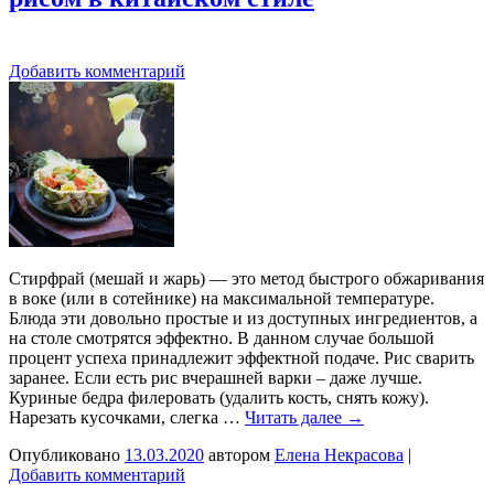
Добавить комментарий
Стирфрай (мешай и жарь) — это метод быстрого обжаривания
в воке (или в сотейнике) на максимальной температуре.
Блюда эти довольно простые и из доступных ингредиентов, а
на столе смотрятся эффектно. В данном случае большой
процент успеха принадлежит эффектной подаче. Рис сварить
заранее. Если есть рис вчерашней варки – даже лучше.
Куриные бедра филеровать (удалить кость, снять кожу).
Нарезать кусочками, слегка …
Читать далее
→
Опубликовано
13.03.2020
автором
Елена Некрасова
|
Добавить комментарий