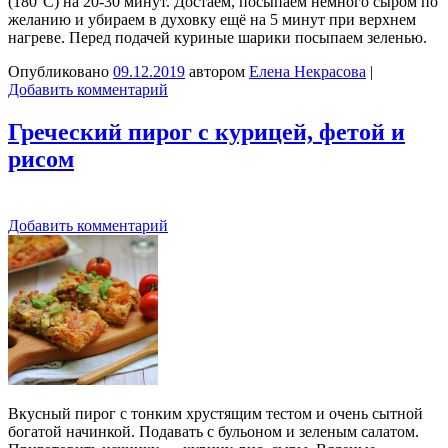
(180°C) на 20-30 минут. Достаём, посыпаем немного сыром по
желанию и убираем в духовку ещё на 5 минут при верхнем
нагреве. Перед подачей куриные шарики посыпаем зеленью.
Опубликовано
09.12.2019
автором
Елена Некрасова
|
Добавить комментарий
Греческий пирог с курицей, фетой и
рисом
Добавить комментарий
Вкусный пирог с тонким хрустящим тестом и очень сытной
богатой начинкой. Подавать с бульоном и зеленым салатом.