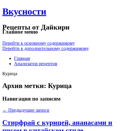
Вкусности
Рецепты от Дайкири
Главное меню
Перейти к основному содержимому
Перейти к дополнительному содержимому
Главная
Анализатор рецептов
Курица
Архив метки:
Курица
Навигация по записям
←
Предыдущие записи
Стирфрай с курицей, ананасами и
рисом в китайском стиле