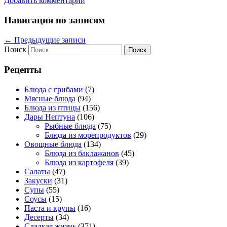
Добавить комментарий
Навигация по записям
←
Предыдущие записи
Поиск
Рецепты
Блюда с грибами
(7)
Мясные блюда
(94)
Блюда из птицы
(156)
Дары Нептуна
(106)
Рыбные блюда
(75)
Блюда из морепродуктов
(29)
Овощные блюда
(134)
Блюда из баклажанов
(45)
Блюда из картофеля
(39)
Салаты
(47)
Закуски
(31)
Супы
(55)
Соусы
(15)
Паста и крупы
(16)
Десерты
(34)
Сладкая жизнь
(371)