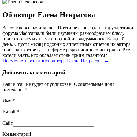
Об авторе Елена Некрасова
А вот так все начиналось. Почти четыре года назад участники
форума vladmama.ru были изумлены разнообразием блюд,
приготовляемых на ужин одной из владмамочек. Каждый
день. Спустя месяц подобных аппетитных отчетов их автора
призвали к ответу — в форме редакционного интервью. Все
хотели знать, кто обладает столь ярким талантом?
Посмотреть все записи автора Елена Некрасова
→
Добавить комментарий
Ваш e-mail не будет опубликован. Обязательные поля
помечены
*
Имя
*
E-mail
*
Сайт
Комментарий