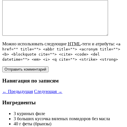
Можно использовать следующие
HTML
-теги и атрибуты:
<a
href="" title=""> <abbr title=""> <acronym title="">
<b> <blockquote cite=""> <cite> <code> <del
datetime=""> <em> <i> <q cite=""> <strike> <strong>
Навигация по записям
←
Предыдущая
Следующая
→
Ингредиенты
3 куриных филе
3 больших кусочка вяленых помидоров без масла
40 г феты (брынзы)