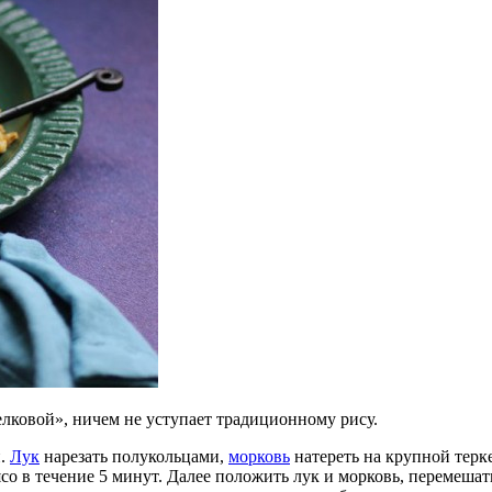
елковой», ничем не уступает традиционному рису.
и.
Лук
нарезать полукольцами,
морковь
натереть на крупной терке
о в течение 5 минут. Далее положить лук и морковь, перемешать