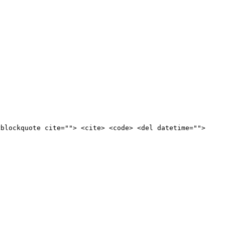
<blockquote cite=""> <cite> <code> <del datetime="">