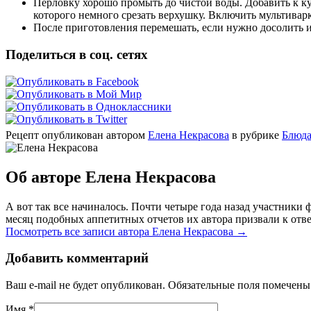
Перловку хорошо промыть до чистой воды. Добавить к ку
которого немного срезать верхушку. Включить мультиварк
После приготовления перемешать, если нужно досолить и
Поделиться в соц. сетях
Рецепт опубликован автором
Елена Некрасова
в рубрике
Блюда
Об авторе Елена Некрасова
А вот так все начиналось. Почти четыре года назад участник
месяц подобных аппетитных отчетов их автора призвали к отве
Посмотреть все записи автора Елена Некрасова
→
Добавить комментарий
Ваш e-mail не будет опубликован. Обязательные поля помечен
Имя
*