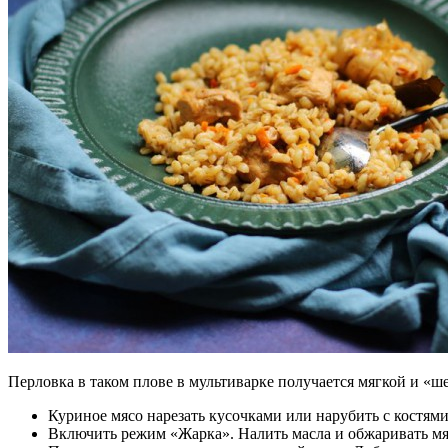
Перловка в таком плове в мультиварке получается мягкой и «ш
Куриное мясо нарезать кусочками или нарубить с костям
Включить режим «Жарка». Налить масла и обжаривать мяс