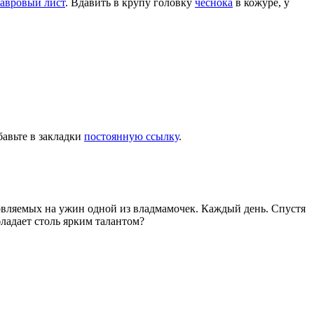
авровый лист
. Вдавить в крупу головку
чеснока
в кожуре, у
бавьте в закладки
постоянную ссылку
.
товляемых на ужин одной из владмамочек. Каждый день. Спустя
ладает столь ярким талантом?