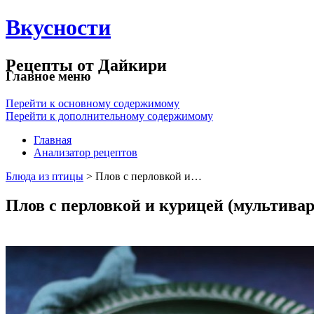
Вкусности
Рецепты от Дайкири
Главное меню
Перейти к основному содержимому
Перейти к дополнительному содержимому
Главная
Анализатор рецептов
Блюда из птицы
> Плов с перловкой и…
Плов с перловкой и курицей (мультивар