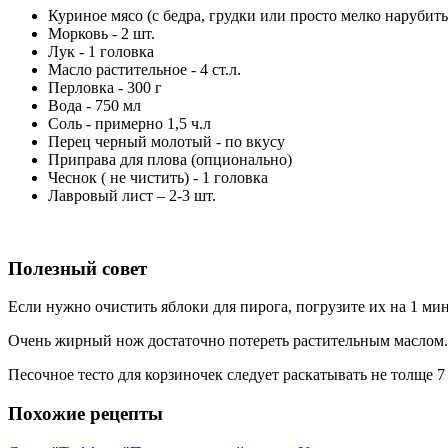
Куриное мясо (с бедра, грудки или просто мелко нарубить 
Морковь - 2 шт.
Лук - 1 головка
Масло растительное - 4 ст.л.
Перловка - 300 г
Вода - 750 мл
Соль - примерно 1,5 ч.л
Перец черный молотый - по вкусу
Приправа для плова (опционально)
Чеснок ( не чистить) - 1 головка
Лавровый лист – 2-3 шт.
Полезный совет
Если нужно очистить яблоки для пирога, погрузите их на 1 ми
Очень жирный нож достаточно потереть растительным маслом.
Песочное тесто для корзиночек следует раскатывать не толще 7
Похожие рецепты