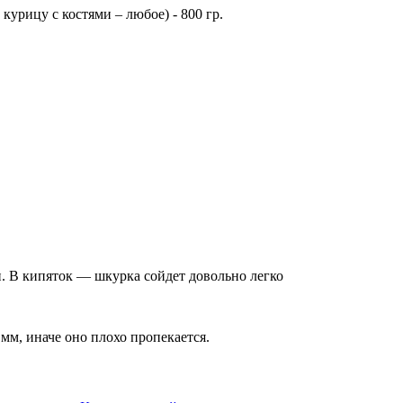
курицу с костями – любое) - 800 гр.
н. В кипяток — шкурка сойдет довольно легко
 мм, иначе оно плохо пропекается.