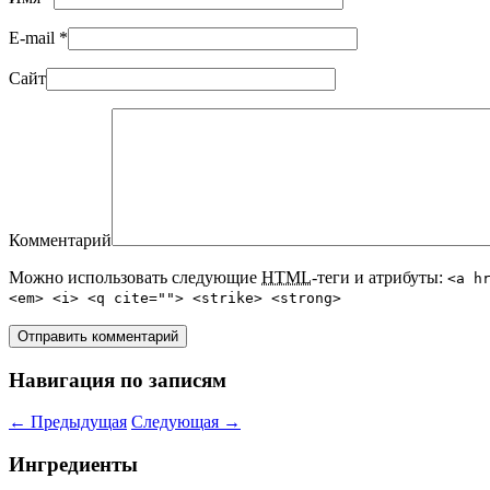
E-mail
*
Сайт
Комментарий
Можно использовать следующие
HTML
-теги и атрибуты:
<a h
<em> <i> <q cite=""> <strike> <strong>
Навигация по записям
←
Предыдущая
Следующая
→
Ингредиенты