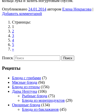
кольца лука и залить йогуртовым соусом.
Опубликовано
24.01.2014
автором
Елена Некрасова
|
Добавить комментарий
Страницы:
1
2
3
4
5
»
Поиск
Рецепты
Блюда с грибами
(7)
Мясные блюда
(94)
Блюда из птицы
(156)
Дары Нептуна
(106)
Рыбные блюда
(75)
Блюда из морепродуктов
(29)
Овощные блюда
(134)
Блюда из баклажанов
(45)