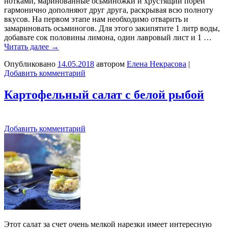
нотками, маринованные осьминожки и хрустящий порей
гармонично дополняют друг друга, раскрывая всю полноту
вкусов. На первом этапе нам необходимо отварить и
замариновать осьминогов. Для этого закипятите 1 литр воды,
добавьте сок половины лимона, один лавровый лист и 1 …
Читать далее
→
Опубликовано
14.05.2018
автором
Елена Некрасова
|
Добавить комментарий
Картофельный салат с белой рыбой
Добавить комментарий
Этот салат за счет очень мелкой нарезки имеет интересную