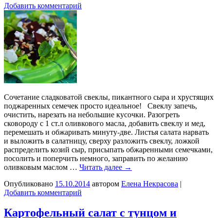
Добавить комментарий
Сочетание сладковатой свеклы, пикантного сыра и хрустящих
поджаренных семечек просто идеальное! Свеклу запечь,
очистить, нарезать на небольшие кусочки. Разогреть
сковороду с 1 ст.л оливкового масла, добавить свеклу и мед,
перемешать и обжаривать минуту-две. Листья салата нарвать
и выложить в салатницу, сверху разложить свеклу, ложкой
распределить козий сыр, присыпать обжаренными семечками,
посолить и поперчить немного, заправить по желанию
оливковым маслом …
Читать далее
→
Опубликовано
15.10.2014
автором
Елена Некрасова
|
Добавить комментарий
Картофельный салат с тунцом и