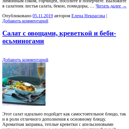
лимонным соком, горчицей, посолите и поперчите. Выложите
в салатник листья салата, бекон, помидоры, …
Читать далее
→
Опубликовано
05.11.2019
автором
Елена Некрасова
|
Добавить комментарий
Салат с овощами, креветкой и беби-
осьминогами
Добавить комментарий
Этот салат идеально подойдет как самостоятельное блюдо, так
и в роли отличного дополнения к основному блюду.
Ароматная заправка, теплые креветки с апельсиновыми