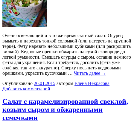
Очень освежающий и в то же время сытный салат. Огурец
вымыть и нарезать тонкой соломкой (или натереть на крупной
терке). Фету нарезать небольшими кубиками (или раскрошить
вилкой). Кедровые орешки обжарить на сухой сковороде до
легкой румяности. Смешать огурцы с сыром, оставив немного
феты для украшения. Если требуется, досолить (фета уже
солёная, так что аккуратно). Сверху посыпать кедровыми
орешками, украсить кусочками …
Читать далее
→
Опубликовано
26.01.2015
автором
Елена Некрасова
|
Добавить комментарий
Салат с карамелизированной свеклой,
козьим сыром и обжаренными
семечками