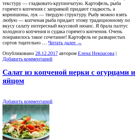
текстуру — гладковато-крупинчатую. Картофель, рыба
горячего копчения с заправкой придают гладкость, а
корнишоны, лук — твердую структуру. Рыбу можно взять
любую — копченая рыба придает этому традиционному по
вкусу салату интересный вкусовой нюанс. Я брала палтус
холодного копчения и судака горячего копчения. Очень
понравилось такое сочетание! Картофель не разваристых
сортов тщательно …
Читать далее
→
Опубликовано
28.12.2017
автором
Елена Некрасова
|
Добавить комментарий
Салат из копченой нерки с огурцами и
яйцом
Добавить комментарий