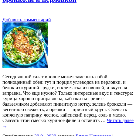
Добавить комментарий
Сегодняшний салат вполне может заменить собой
полноценный обед: тут и порция углеводов из перловки, и
белок из куриной грудки, и клетчатка из овощей, и вкусная
заправка. Что еще нужно? Только интересные вкус и текстура:
курица хорошо приправлена, кабачки на гриле с
бальзамиком добавляют пикантную нотку, зелень брокколи —
весеннюю свежесть, а орешки — приятный хруст. Смешать
копченую паприку, чеснок, кайенский перец, соль и масло.
Смазать этой смесью куриное филе и оставить …
Читать далее
→