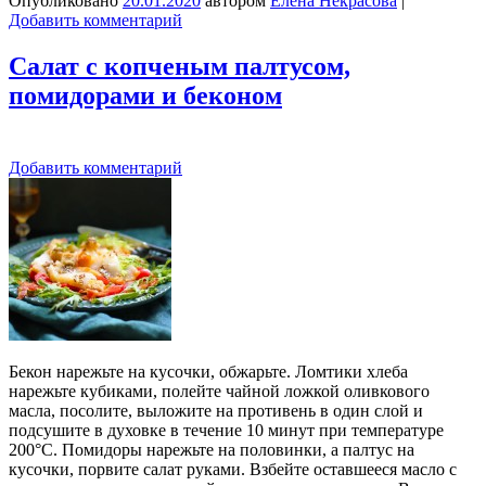
Опубликовано
20.01.2020
автором
Елена Некрасова
|
Добавить комментарий
Салат с копченым палтусом,
помидорами и беконом
Добавить комментарий
Бекон нарежьте на кусочки, обжарьте. Ломтики хлеба
нарежьте кубиками, полейте чайной ложкой оливкового
масла, посолите, выложите на противень в один слой и
подсушите в духовке в течение 10 минут при температуре
200°C. Помидоры нарежьте на половинки, а палтус на
кусочки, порвите салат руками. Взбейте оставшееся масло с