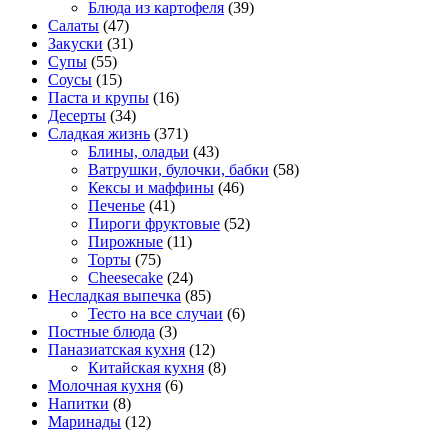
Блюда из картофеля
(39)
Салаты
(47)
Закуски
(31)
Супы
(55)
Соусы
(15)
Паста и крупы
(16)
Десерты
(34)
Сладкая жизнь
(371)
Блины, оладьи
(43)
Ватрушки, булочки, бабки
(58)
Кексы и маффины
(46)
Печенье
(41)
Пироги фруктовые
(52)
Пирожные
(11)
Торты
(75)
Cheesecake
(24)
Несладкая выпечка
(85)
Тесто на все случаи
(6)
Постные блюда
(3)
Паназиатская кухня
(12)
Китайская кухня
(8)
Молочная кухня
(6)
Напитки
(8)
Маринады
(12)