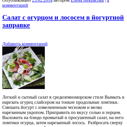
Опубликовано
25.02.2014
автором
Елена Некрасова
|
1
комментарий
Салат с огурцом и лососем в йогуртной
заправке
Добавить комментарий
Легкий и сытный салат в средиземноморском стиле Вымыть и
нарезать огурец слайсером на тонкие продольные ломтики.
Смешать йогурт с измельченным чесноком и мелко
нарезанным укропом. Приправить по вкусу солью и перцем.
Выложить на блюдо промытый и просушенный салат, на него
ломтики огурца, затем нарезанный лосось. Разбросать сверху