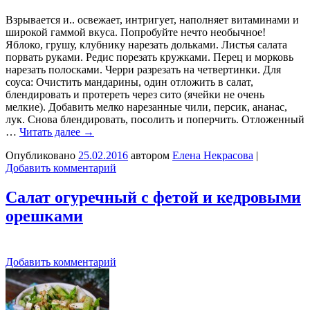
Взрывается и.. освежает, интригует, наполняет витаминами и
широкой гаммой вкуса. Попробуйте нечто необычное!
Яблоко, грушу, клубнику нарезать дольками. Листья салата
порвать руками. Редис порезать кружками. Перец и морковь
нарезать полосками. Черри разрезать на четвертинки. Для
соуса: Очистить мандарины, один отложить в салат,
блендировать и протереть через сито (ячейки не очень
мелкие). Добавить мелко нарезанные чили, персик, ананас,
лук. Снова блендировать, посолить и поперчить. Отложенный
…
Читать далее
→
Опубликовано
25.02.2016
автором
Елена Некрасова
|
Добавить комментарий
Салат огуречный с фетой и кедровыми
орешками
Добавить комментарий