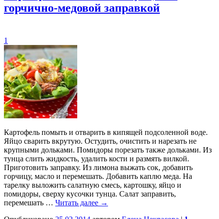
горчично-медовой заправкой
1
Картофель помыть и отварить в кипящей подсоленной воде.
Яйцо сварить вкрутую. Остудить, очистить и нарезать не
крупными дольками. Помидоры порезать также дольками. Из
тунца слить жидкость, удалить кости и размять вилкой.
Приготовить заправку. Из лимона выжать сок, добавить
горчицу, масло и перемешать. Добавить каплю меда. На
тарелку выложить салатную смесь, картошку, яйцо и
помидоры, сверху кусочки тунца. Салат заправить,
перемешать …
Читать далее
→