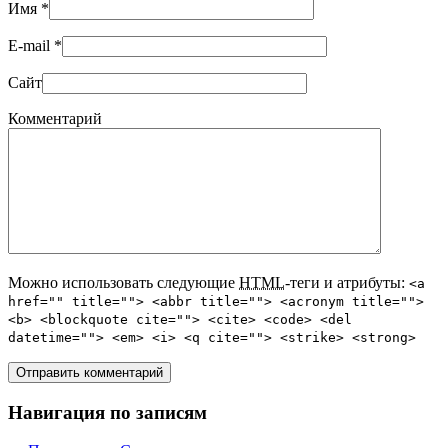
Имя
*
E-mail
*
Сайт
Комментарий
Можно использовать следующие
HTML
-теги и атрибуты:
<a
href="" title=""> <abbr title=""> <acronym title="">
<b> <blockquote cite=""> <cite> <code> <del
datetime=""> <em> <i> <q cite=""> <strike> <strong>
Навигация по записям