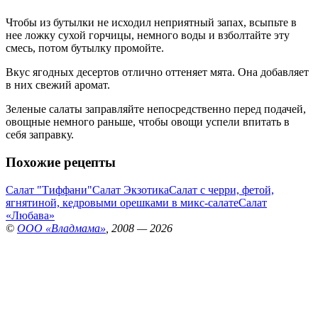
Чтобы из бутылки не исходил неприятный запах, всыпьте в
нее ложку сухой горчицы, немного воды и взболтайте эту
смесь, потом бутылку промойте.
Вкус ягодных десертов отлично оттеняет мята. Она добавляет
в них свежий аромат.
Зеленые салаты заправляйте непосредственно перед подачей,
овощные немного раньше, чтобы овощи успели впитать в
себя заправку.
Похожие рецепты
Салат "Тиффани"
Салат Экзотика
Салат с черри, фетой,
ягнятиной, кедровыми орешками в микс-салате
Салат
«Любава»
©
ООО «Владмама»
, 2008 — 2026