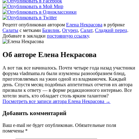
Рецепт опубликован автором
Елена Некрасова
в рубрике
Салаты
с метками
Базилик
,
Огурец
,
Салат
,
Сладкий перец
.
Добавьте в закладки
постоянную ссылку
.
Об авторе Елена Некрасова
А вот так все начиналось. Почти четыре года назад участники
форума vladmama.ru были изумлены разнообразием блюд,
приготовляемых на ужин одной из владмамочек. Каждый
день. Спустя месяц подобных аппетитных отчетов их автора
призвали к ответу — в форме редакционного интервью. Все
хотели знать, кто обладает столь ярким талантом?
Посмотреть все записи автора Елена Некрасова
→
Добавить комментарий
Ваш e-mail не будет опубликован. Обязательные поля
помечены
*