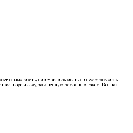
нее и заморозить, потом использовать по необходимости.
венное пюре и соду, загашенную лимонным соком. Всыпать