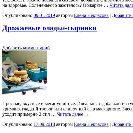
на здоровье. Солененького захотелось? Обжарьте …
Читать дал
Опубликовано
09.01.2019
автором
Елена Некрасова
|
Добавить
Дрожжевые оладьи-сырники
Добавить комментарий
Простые, вкусные и мегапушистые. Идеальны с добавкой из туш
кримчиз, гладкий творог или сливочный сыр маскарпоне. Здесь 
уходит примерно 2 ст.л …
Читать далее
→
Опубликовано
17.09.2018
автором
Елена Некрасова
|
Добавить