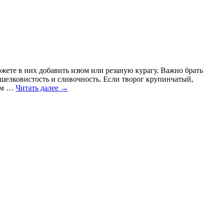
жете в них добавить изюм или резаную курагу. Важно брать
 шелковистость и сливочность. Если творог крупинчатый,
зюм …
Читать далее
→