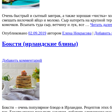
Очень быстрый и сытный завтрак, а также хорошая «чистка» хо
смешать вилочкой яйцо и молоко. Сыр натереть на крупной тер
комочков. Всыпать туда сыр, ветчину и лук, все …
Читать дале
Опубликовано
02.09.2019
автором
Елена Некрасова
|
Добавить
Боксти (ирландские блины)
Добавить комментарий
Боксти – очень популярное блюдо в Ирландии. Рецептов этих б
так. Боксти можно посыпать сахаром, добавить сливочного масл