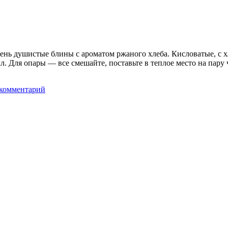
чень душистые блины с ароматом ржаного хлеба. Кисловатые, с 
 Для опары — все смешайте, поставьте в теплое место на пару ча
 комментарий