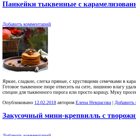
Панкейки тыквенные с карамелизован
Добавить комментарий
Яркие, сладкие, слегка пряные, с хрустящими семечками в кар
Готовое тыквенное пюре отвесить на сите, лишнюю влагу удали
специи для тыквенного пирога или просто корицу. Муку просе
Опубликовано
12.02.2018
автором
Елена Некрасова
|
Добавить
Закусочный мини-крепвилль с творож
Добавить комментарий