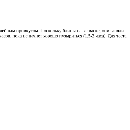
хлебным привкусом. Поскольку блины на закваске, они заняли
сов, пока не начнет хорошо пузыриться (1,5-2 часа). Для теста