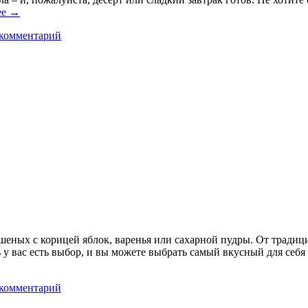
ее
→
 комментарий
еных с корицей яблок, варенья или сахарной пудры. От традици
у вас есть выбор, и вы можете выбрать самый вкусный для себя 
 комментарий