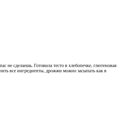
ас не сделаешь. Готовила тесто в хлебопечке, глютеновая
инить все ингредиенты, дрожжи можно засыпать как в