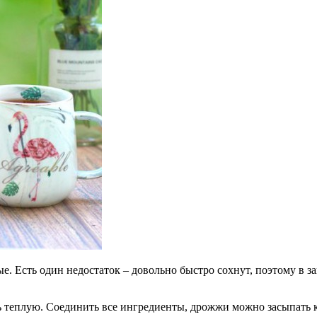
 Есть один недостаток – довольно быстро сохнут, поэтому в зап
 теплую. Соединить все ингредиенты, дрожжи можно засыпать ка