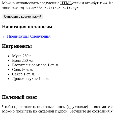
Можно использовать следующие
HTML
-теги и атрибуты:
<a h
<em> <i> <q cite=""> <strike> <strong>
Навигация по записям
←
Предыдущая
Следующая
→
Ингредиенты
Мука 260 г
Вода 250 мл
Растительное масло 1 ст. л.
Соль ½ ч. л.
Сахар 1 ст. л.
Дрожжи сухие 1 ч. л.
Полезный совет
Чтобы приготовить полезные чипсы (фруктовые) — возьмите св
Можно посыпать их сахарной пудрой. Засушите до состояния хр