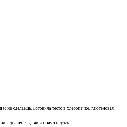
ас не сделаешь. Готовила тесто в хлебопечке, глютеновая
к в диспенсер, так и прямо в дежу.