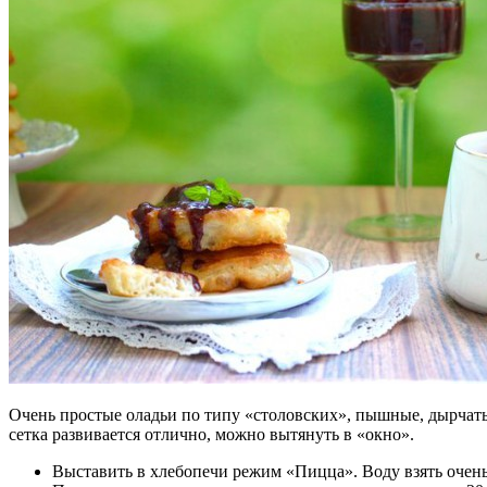
Очень простые оладьи по типу «столовских», пышные, дырчатые.
сетка развивается отлично, можно вытянуть в «окно».
Выставить в хлебопечи режим «Пицца». Воду взять очень