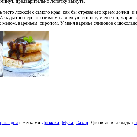
 минут, предварительно лопатку вынуть.
ь тесто ложкой с самого края, как бы отрезая его краем ложки, 
Аккуратно переворачиваем на другую сторону и еще поджарива
 медом, вареньем, сиропом. У меня варенье сливовое с шоколад
, оладьи
с метками
Дрожжи
,
Мука
,
Сахар
. Добавьте в закладки
п