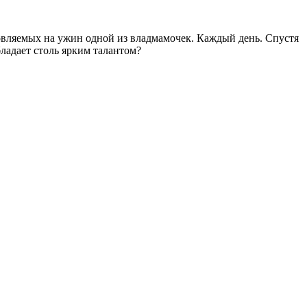
товляемых на ужин одной из владмамочек. Каждый день. Спустя
ладает столь ярким талантом?