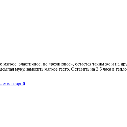
о мягкое, эластичное, не «резиновое», остается таким же и на д
сыпая муку, замесить мягкое тесто. Оставить на 3,5 часа в тепл
 комментарий