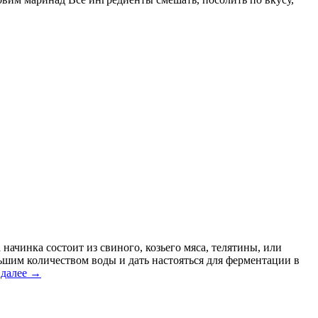
начинка состоит из свиного, козьего мяса, телятины, или
льшим количеством воды и дать настояться для ферментации в
 далее
→