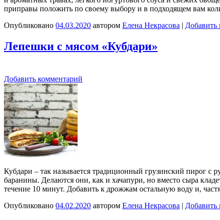
приправы положить по своему выбору и в подходящем вам ко
Опубликовано
04.03.2020
автором
Елена Некрасова
|
Добавить
Лепешки с мясом «Кубдари»
Добавить комментарий
Кубдари – так называется традиционный грузинский пирог с ру
баранины. Делаются они, как и хачапури, но вместо сыра кладе
течение 10 минут. Добавить к дрожжам остальную воду и, част
Опубликовано
04.02.2020
автором
Елена Некрасова
|
Добавить