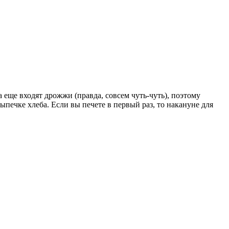
а еще входят дрожжи (правда, совсем чуть-чуть), поэтому
ыпечке хлеба. Если вы печете в первый раз, то накануне для