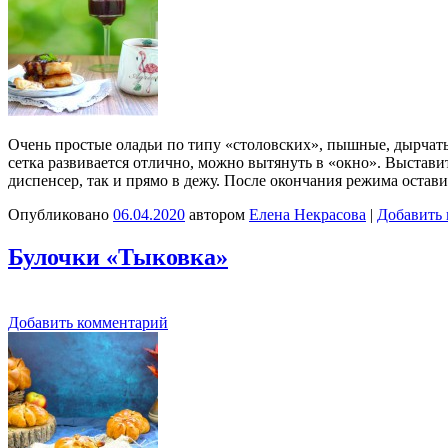
Очень простые оладьи по типу «столовских», пышные, дырчатые.
сетка развивается отлично, можно вытянуть в «окно». Выстав
диспенсер, так и прямо в дежу. После окончания режима остав
Опубликовано
06.04.2020
автором
Елена Некрасова
|
Добавить
Булочки «Тыковка»
Добавить комментарий