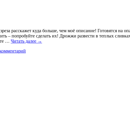
реза расскажет куда больше, чем моё описание! Готовятся на о
ить – попробуйте сделать их! Дрожжи развести в теплых сливка
оте …
Читать далее
→
 комментарий