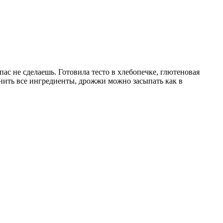
ас не сделаешь. Готовила тесто в хлебопечке, глютеновая
инить все ингредиенты, дрожжи можно засыпать как в