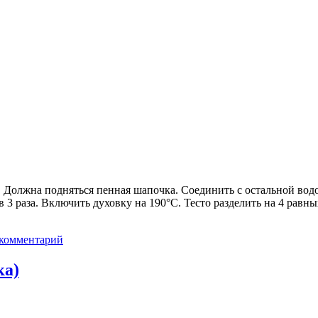
 Должна подняться пенная шапочка. Соединить с остальной водой
 в 3 раза. Включить духовку на 190°C. Тесто разделить на 4 рав
 комментарий
ка)