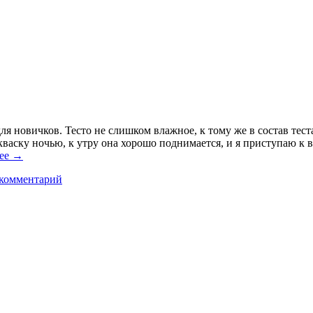
ля новичков. Тесто не слишком влажное, к тому же в состав тест
кваску ночью, к утру она хорошо поднимается, и я приступаю к в
лее
→
 комментарий