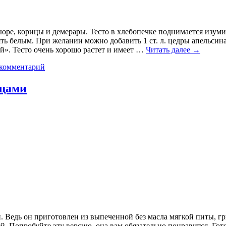
ре, корицы и демерары. Тесто в хлебопечке поднимается изумит
ть белым. При желании можно добавить 1 ст. л. цедры апельсин
й». Тесто очень хорошо растет и имеет …
Читать далее
→
 комментарий
ощами
ии. Ведь он приготовлен из выпеченной без масла мягкой питы,
ей. Попробуйте эту версию, она вам обязательно понравится. Го