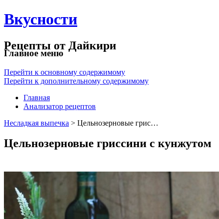
Вкусности
Рецепты от Дайкири
Главное меню
Перейти к основному содержимому
Перейти к дополнительному содержимому
Главная
Анализатор рецептов
Несладкая выпечка
> Цельнозерновые грис…
Цельнозерновые гриссини с кунжутом