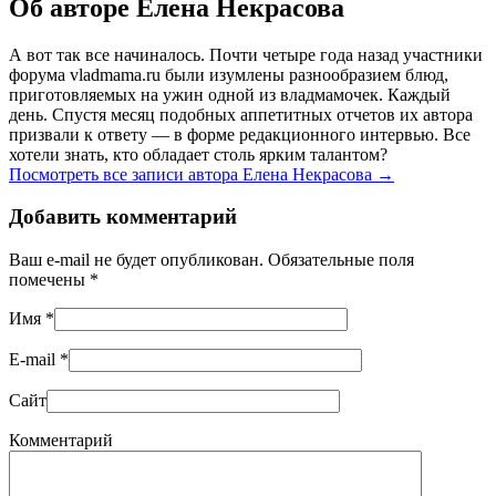
Об авторе Елена Некрасова
А вот так все начиналось. Почти четыре года назад участники
форума vladmama.ru были изумлены разнообразием блюд,
приготовляемых на ужин одной из владмамочек. Каждый
день. Спустя месяц подобных аппетитных отчетов их автора
призвали к ответу — в форме редакционного интервью. Все
хотели знать, кто обладает столь ярким талантом?
Посмотреть все записи автора Елена Некрасова
→
Добавить комментарий
Ваш e-mail не будет опубликован. Обязательные поля
помечены
*
Имя
*
E-mail
*
Сайт
Комментарий