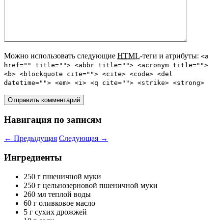
Можно использовать следующие
HTML
-теги и атрибуты:
<a
href="" title=""> <abbr title=""> <acronym title="">
<b> <blockquote cite=""> <cite> <code> <del
datetime=""> <em> <i> <q cite=""> <strike> <strong>
Навигация по записям
←
Предыдущая
Следующая
→
Ингредиенты
250 г пшеничной муки
250 г цельнозерновой пшеничной муки
260 мл теплой воды
60 г оливковое масло
5 г сухих дрожжей