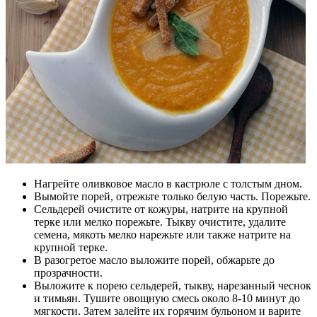
Нагрейте оливковое масло в кастрюле с толстым дном.
Вымойте порей, отрежьте только белую часть. Порежьте.
Сельдерей очистите от кожуры, натрите на крупной
терке или
мелко порежьте. Тыкву очистите, удалите
семена, мякоть мелко нарежьте
или также
натрите на
крупной терке.
В разогретое масло выложите порей, обжарьте до
прозрачности.
Выложите к порею сельдерей, тыкву, нарезанный чеснок
и
тимьян. Тушите овощную смесь около 8-10 минут до
мягкости. Затем залейте
их
горячим бульоном и варите