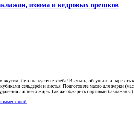
баклажан, изюма и кедровых орешков
 вкусом. Лето на кусочке хлеба! Вымыть, обсушить и нарезать 
 кубиками сельдерей и листья. Подготовьте масло для жарки (мас
 удаления лишнего жира. Так же обжарить партиями баклажаны 
 комментарий