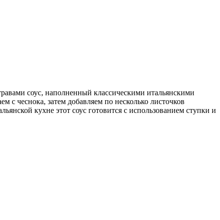
 травами соус, наполненный классическими итальянскими
м с чеснока, затем добавляем по несколько листочков
льянской кухне этот соус готовится с использованием ступки и