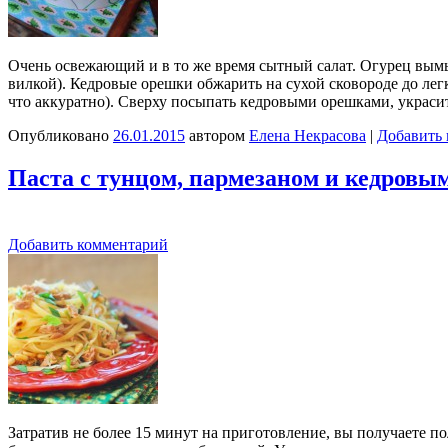
Очень освежающий и в то же время сытный салат. Огурец вымы
вилкой). Кедровые орешки обжарить на сухой сковороде до легк
что аккуратно). Сверху посыпать кедровыми орешками, украс
Опубликовано
26.01.2015
автором
Елена Некрасова
|
Добавить
Паста с тунцом, пармезаном и кедров
Добавить комментарий
Затратив не более 15 минут на приготовление, вы получаете п