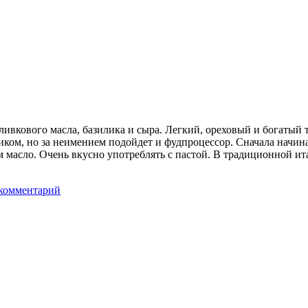
ливкового масла, базилика и сыра. Легкий, ореховый и богатый
ком, но за неимением подойдет и фудпроцессор. Сначала начинае
м масло. Очень вкусно употреблять с пастой. В традиционной ита
комментарий