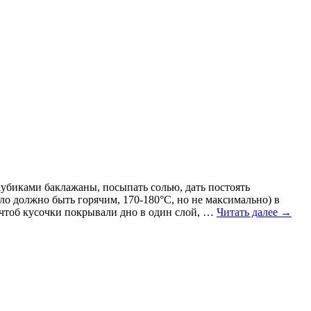
кубиками баклажаны, посыпать солью, дать постоять
ло должно быть горячим, 170-180°C, но не максимально) в
(чтоб кусочки покрывали дно в один слой, …
Читать далее
→