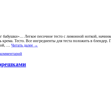
рог бабушки»… Легкое песочное тесто с лимонной ноткой, начинк
ь крема. Тесто. Все ингредиенты для теста положить в блендер. 
кой, …
Читать далее
→
 комментарий
 орешками