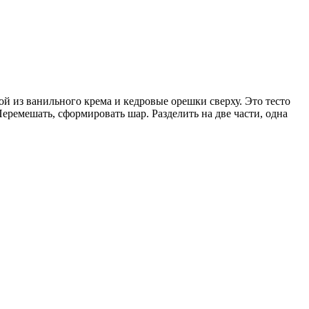
ой из ванильного крема и кедровые орешки сверху. Это тесто
Перемешать, сформировать шар. Разделить на две части, одна