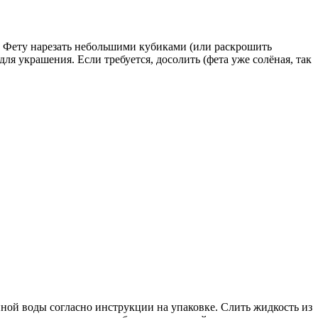
). Фету нарезать небольшими кубиками (или раскрошить
я украшения. Если требуется, досолить (фета уже солёная, так
нной воды согласно инструкции на упаковке. Слить жидкость из