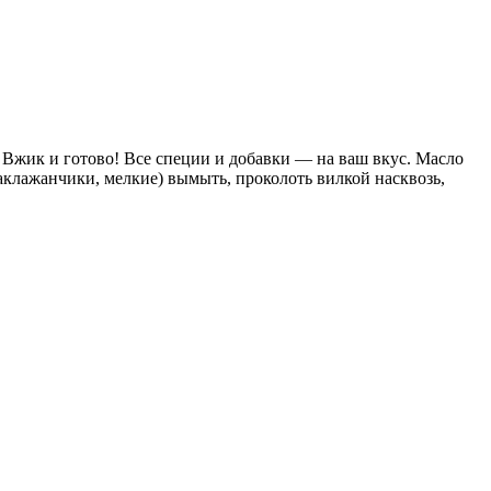
 Вжик и готово! Все специи и добавки — на ваш вкус. Масло
баклажанчики, мелкие) вымыть, проколоть вилкой насквозь,