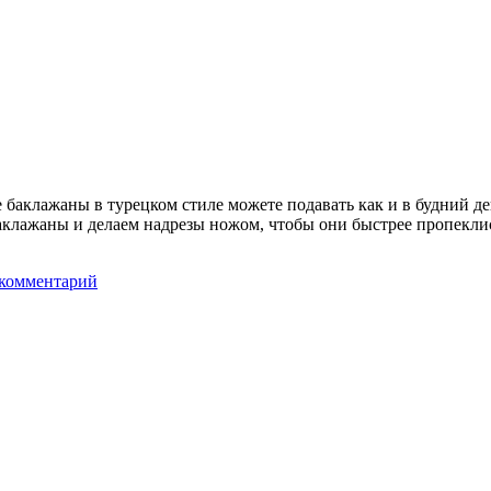
е баклажаны в турецком стиле можете подавать как и в будний д
клажаны и делаем надрезы ножом, чтобы они быстрее пропеклись
 комментарий