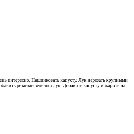
чень интересно. Нашинковать капусту. Лук нарезать крупными
обавить резаный зелёный лук. Добавить капусту и жарить на