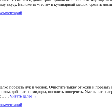
ему вкусу. Выложить «тесто» в кулинарный мешок, срезать носи
 комментарий
ко порезать лук и чеснок. Очистить тыкву от кожи и порезать 
чесноком, добавить помидоры, посолить поперчить. Уменьшить наг
 с 1 …
Читать далее
→
 комментарий