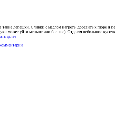
в такие лепешки. Сливки с маслом нагреть, добавить к пюре и пе
 (муки может уйти меньше или больше). Отделяя небольшие кусоч
ать далее
→
 комментарий