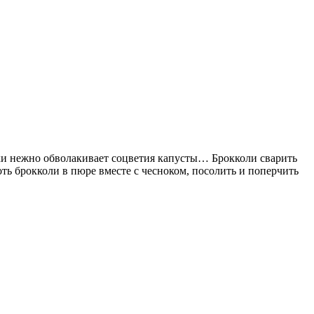
вки нежно обволакивает соцветия капусты… Брокколи сварить
оть брокколи в пюре вместе с чесноком, посолить и поперчить