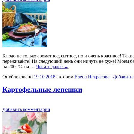
Блюдо не только ароматное, сытное, но и очень красивое! Таки
переживайте! На следующий день они ничуть не хуже! Моем ба
на 200 °C. на …
Читать далее
→
Опубликовано
19.10.2018
автором
Елена Некрасова
|
Добавить
Картофельные лепешки
Добавить комментарий