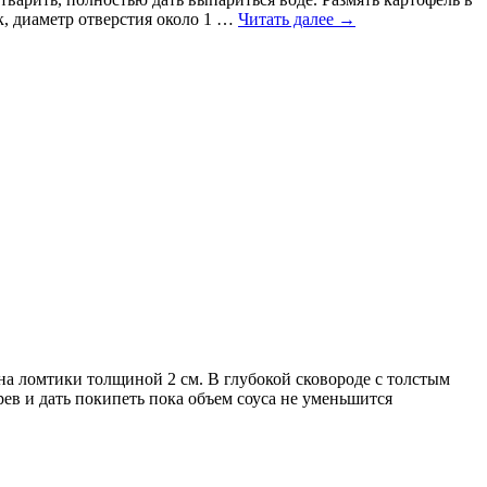
к, диаметр отверстия около 1 …
Читать далее
→
на ломтики толщиной 2 см. В глубокой сковороде с толстым
рев и дать покипеть пока объем соуса не уменьшится