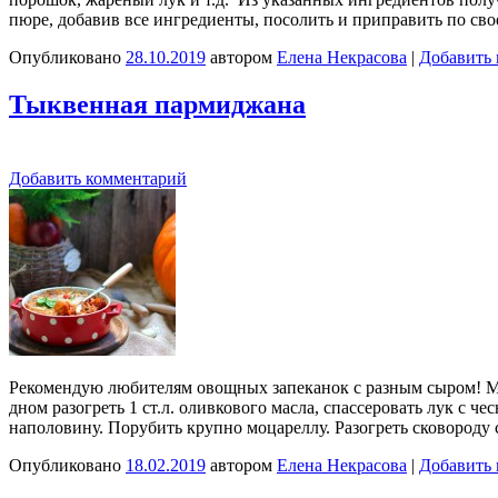
пюре, добавив все ингредиенты, посолить и приправить по сво
Опубликовано
28.10.2019
автором
Елена Некрасова
|
Добавить
Тыквенная пармиджана
Добавить комментарий
Рекомендую любителям овощных запеканок с разным сыром! Мел
дном разогреть 1 ст.л. оливкового масла, спассеровать лук с 
наполовину. Порубить крупно моцареллу. Разогреть сковороду
Опубликовано
18.02.2019
автором
Елена Некрасова
|
Добавить