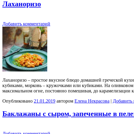
Лаханоризо
Добавить комментарий
Лаханоризо – простое вкусное блюдо домашней греческой кухни
кубиками, морковь – кружочками или кубиками. На оливковом м
максимальном огне, постоянно помешивая, до карамелизации 
Опубликовано
21.01.2019
автором
Елена Некрасова
|
Добавить
Баклажаны с сыром, запеченные в пеле
Добавить комментарий