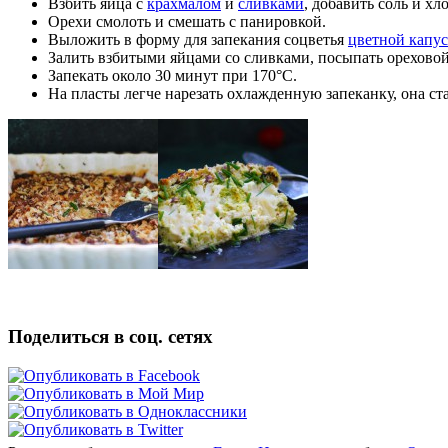
Взбить яйца с
крахмалом
и
сливками
, добавить соль и хл
Орехи смолоть и смешать с панировкой.
Выложить в форму для запекания соцветья
цветной капу
Залить взбитыми яйцами со сливками, посыпать орехово
Запекать около 30 минут при 170°C.
На пласты легче нарезать охлажденную запеканку, она ст
Поделиться в соц. сетях