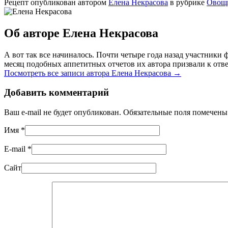
Рецепт опубликован автором
Елена Некрасова
в рубрике
Овощ
Об авторе Елена Некрасова
А вот так все начиналось. Почти четыре года назад участник
месяц подобных аппетитных отчетов их автора призвали к отве
Посмотреть все записи автора Елена Некрасова
→
Добавить комментарий
Ваш e-mail не будет опубликован. Обязательные поля помечен
Имя
*
E-mail
*
Сайт