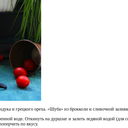
ундука и
грецкого ореха. «Шуба» из брокколи и
сливочной залив
енной воде. Откинуть на дуршлаг и залить ледяной водой (для с
поперчить по вкусу.