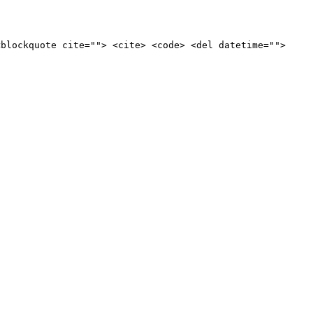
<blockquote cite=""> <cite> <code> <del datetime="">