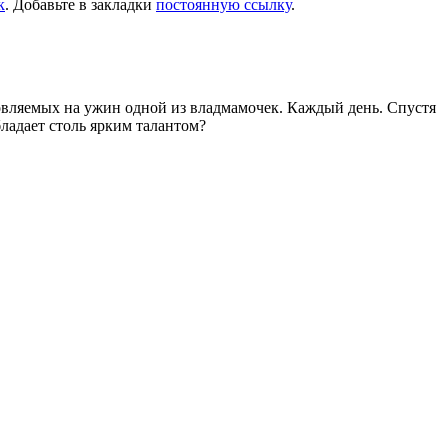
к
. Добавьте в закладки
постоянную ссылку
.
товляемых на ужин одной из владмамочек. Каждый день. Спустя
ладает столь ярким талантом?