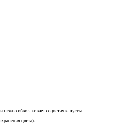
ки нежно обволакивает
соцветия капусты…
охранения цвета).