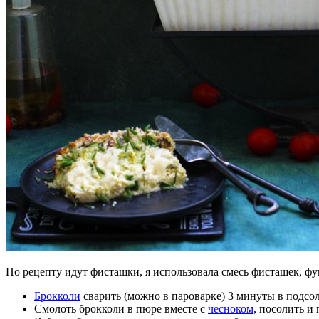
По рецепту идут фисташки, я
использовала смесь фисташек, ф
Брокколи
сварить (можно в пароварке) 3
минуты в подсол
Смолоть брокколи в пюре вместе с
чесноком
, посолить и 