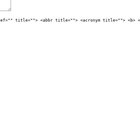
ref="" title=""> <abbr title=""> <acronym title=""> <b> 