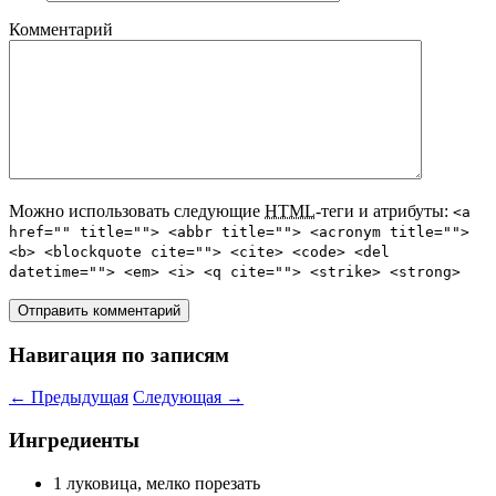
Комментарий
Можно использовать следующие
HTML
-теги и атрибуты:
<a
href="" title=""> <abbr title=""> <acronym title="">
<b> <blockquote cite=""> <cite> <code> <del
datetime=""> <em> <i> <q cite=""> <strike> <strong>
Навигация по записям
←
Предыдущая
Следующая
→
Ингредиенты
1 луковица, мелко порезать