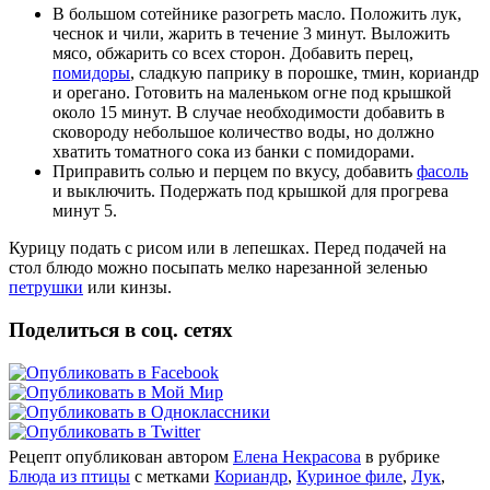
В большом сотейнике разогреть масло. Положить лук,
чеснок и чили, жарить в течение 3 минут. Выложить
мясо, обжарить со всех сторон. Добавить перец,
помидоры
, сладкую паприку в порошке, тмин, кориандр
и орегано. Готовить на маленьком огне под крышкой
около 15 минут. В случае необходимости добавить в
сковороду небольшое количество воды, но должно
хватить томатного сока из банки с помидорами.
Приправить солью и перцем по вкусу, добавить
фасоль
и выключить. Подержать под крышкой для прогрева
минут 5.
Курицу подать с рисом или в лепешках. Перед подачей на
стол блюдо можно посыпать мелко нарезанной зеленью
петрушки
или кинзы.
Поделиться в соц. сетях
Рецепт опубликован автором
Елена Некрасова
в рубрике
Блюда из птицы
с метками
Кориандр
,
Куриное филе
,
Лук
,