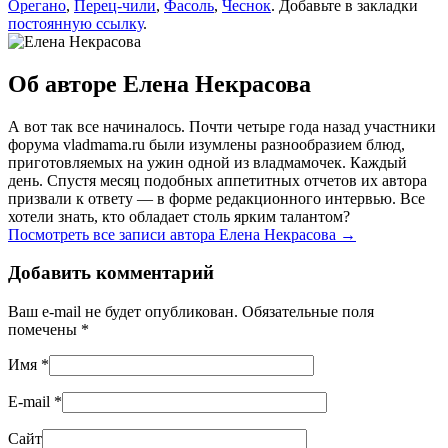
Орегано
,
Перец-чили
,
Фасоль
,
Чеснок
. Добавьте в закладки
постоянную ссылку
.
Об авторе Елена Некрасова
А вот так все начиналось. Почти четыре года назад участники
форума vladmama.ru были изумлены разнообразием блюд,
приготовляемых на ужин одной из владмамочек. Каждый
день. Спустя месяц подобных аппетитных отчетов их автора
призвали к ответу — в форме редакционного интервью. Все
хотели знать, кто обладает столь ярким талантом?
Посмотреть все записи автора Елена Некрасова
→
Добавить комментарий
Ваш e-mail не будет опубликован. Обязательные поля
помечены
*
Имя
*
E-mail
*
Сайт