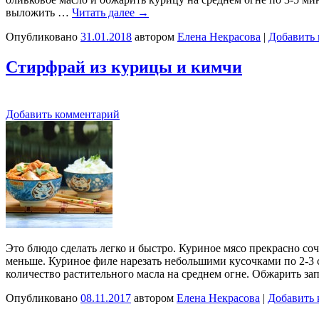
выложить …
Читать далее
→
Опубликовано
31.01.2018
автором
Елена Некрасова
|
Добавить
Стирфрай из курицы и кимчи
Добавить комментарий
Это блюдо сделать легко и быстро. Куриное мясо прекрасно со
меньше. Куриное филе нарезать небольшими кусочками по 2-3 с
количество растительного масла на среднем огне. Обжарить 
Опубликовано
08.11.2017
автором
Елена Некрасова
|
Добавить 