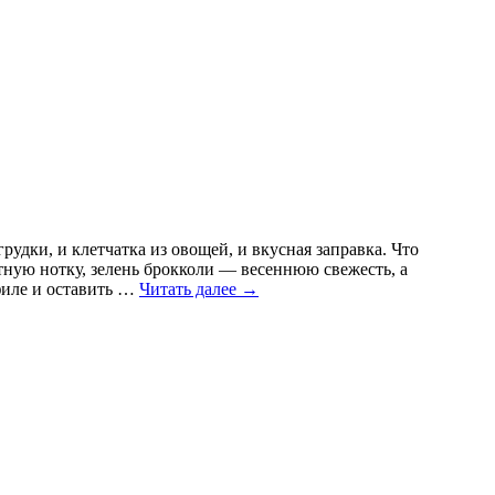
удки, и клетчатка из овощей, и вкусная заправка. Что
тную нотку, зелень брокколи — весеннюю свежесть, а
филе и оставить …
Читать далее
→