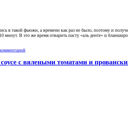
лись в такой фьюжн, а времени как раз не было, поэтому и полу
0 минут. В это же время отварить пасту «аль денте» и бланширо
 комментарий
 соусе с вялеными томатами и прованск