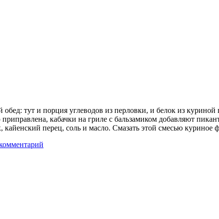
ед: тут и порция углеводов из перловки, и белок из куриной гр
 приправлена, кабачки на гриле с бальзамиком добавляют пикан
 кайенский перец, соль и масло. Смазать этой смесью куриное 
 комментарий