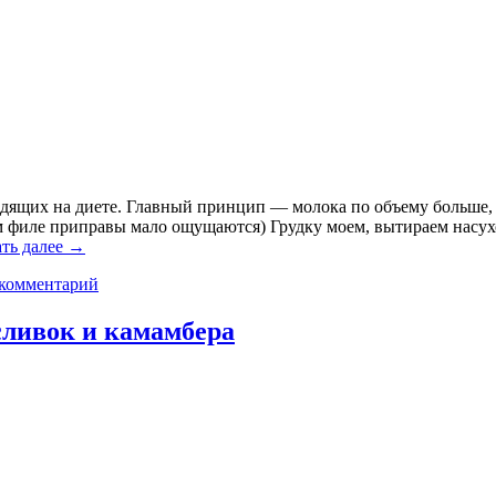
идящих на диете. Главный принцип — молока по объему больше, 
ом филе приправы мало ощущаются) Грудку моем, вытираем насух
ть далее
→
 комментарий
 сливок и камамбера