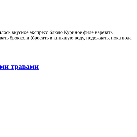
чилось вкусное экспресс-блюдо Куриное филе нарезать
вать брокколи (бросить в кипящую воду, подождать, пока вода
ими травами