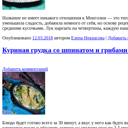
Название не имеет никакого отношения к Монголии — это типи
уменьшила сладость, добавила немного от себя, но основу реце
средними кусочками. Лук нарезать на четвертины, каждую наш
Опубликовано
12.03.2018
автором
Елена Некрасова
|
Добавить
Куриная грудка со шпинатом и грибами 
Добавить комментарий
Блюдо будет готово всего за 30 минут, а вкус у него как будто
оливковое масло и обжарить курицу на среднем огне по 3-5 ми