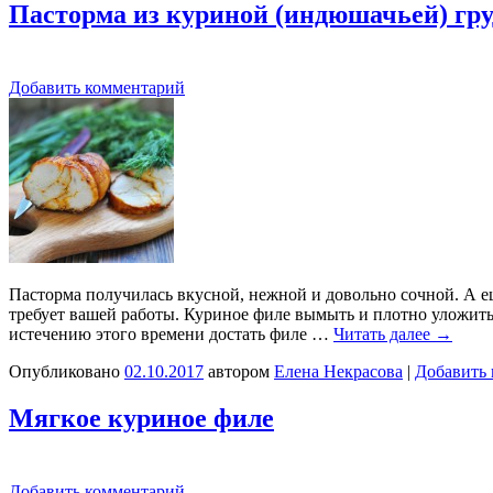
Пасторма из куриной (индюшачьей) гр
Добавить комментарий
Пасторма получилась вкусной, нежной и довольно сочной. А ещ
требует вашей работы. Куриное филе вымыть и плотно уложить 
истечению этого времени достать филе …
Читать далее
→
Опубликовано
02.10.2017
автором
Елена Некрасова
|
Добавить
Мягкое куриное филе
Добавить комментарий