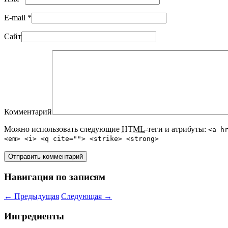
E-mail
*
Сайт
Комментарий
Можно использовать следующие
HTML
-теги и атрибуты:
<a h
<em> <i> <q cite=""> <strike> <strong>
Навигация по записям
←
Предыдущая
Следующая
→
Ингредиенты