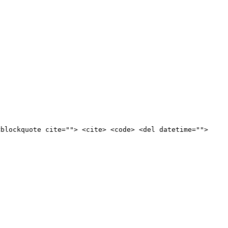
<blockquote cite=""> <cite> <code> <del datetime="">