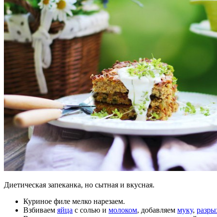
Диетическая запеканка, но сытная и вкусная.
Куриное филе мелко нарезаем.
Взбиваем
яйца
с солью и
молоком
, добавляем
муку
,
разры