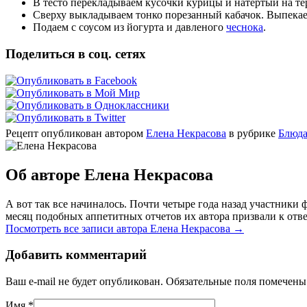
В тесто перекладываем кусочки курицы и натертый на те
Сверху выкладываем тонко порезанный кабачок. Выпекаем 
Подаем с соусом из йогурта и давленого
чеснока
.
Поделиться в соц. сетях
Рецепт опубликован автором
Елена Некрасова
в рубрике
Блюда
Об авторе Елена Некрасова
А вот так все начиналось. Почти четыре года назад участник
месяц подобных аппетитных отчетов их автора призвали к отве
Посмотреть все записи автора Елена Некрасова
→
Добавить комментарий
Ваш e-mail не будет опубликован. Обязательные поля помечен
Имя
*