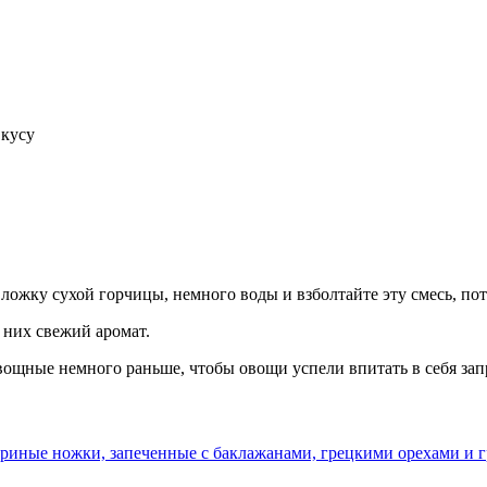
вкусу
 ложку сухой горчицы, немного воды и взболтайте эту смесь, по
 них свежий аромат.
вощные немного раньше, чтобы овощи успели впитать в себя зап
риные ножки, запеченные с баклажанами, грецкими орехами и 