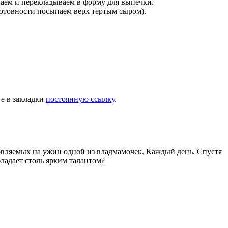
ваем и перекладываем в форму для выпечки.
готовности посыпаем верх тертым сыром).
те в закладки
постоянную ссылку
.
товляемых на ужин одной из владмамочек. Каждый день. Спустя
ладает столь ярким талантом?