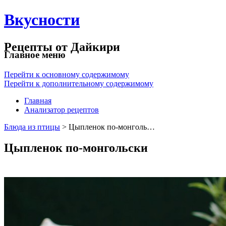
Вкусности
Рецепты от Дайкири
Главное меню
Перейти к основному содержимому
Перейти к дополнительному содержимому
Главная
Анализатор рецептов
Блюда из птицы
> Цыпленок по-монголь…
Цыпленок по-монгольски