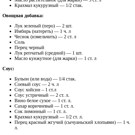
Крахмал кукурузный — 1/2 стак.
Овощная добавка:
Лук зеленый (перо) — 2 шт.
Имбирь (натереть) — 1 ч. л
Чеснок (измельчить) — 2 ст. л
Соль
Перец черный
Лук репчатый (средний) — 1 шт.
Масло кунжутное (для жарки) — 1 ст. л
Соус:
Бульон (или вода) — 1/4 стак.
Соевый соус — 2 ч. л
Соус хойсин – 1 ст.л
Соус устричный — 2 ст. л.
Вино белое сухое — 1 ст. л.
Сахар коричневый — 1 ст. л.
Сок лимонный — 1 ст. л.
Крахмал кукурузный — 1/2 ст. л.
Перец красный жгучий (сычуаньский хлопьями) — 1 ч.
л.