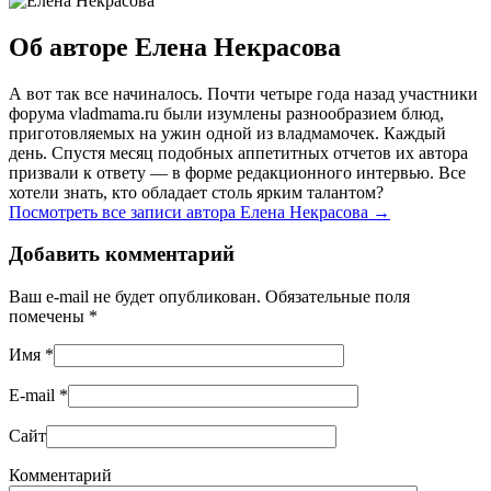
Об авторе Елена Некрасова
А вот так все начиналось. Почти четыре года назад участники
форума vladmama.ru были изумлены разнообразием блюд,
приготовляемых на ужин одной из владмамочек. Каждый
день. Спустя месяц подобных аппетитных отчетов их автора
призвали к ответу — в форме редакционного интервью. Все
хотели знать, кто обладает столь ярким талантом?
Посмотреть все записи автора Елена Некрасова
→
Добавить комментарий
Ваш e-mail не будет опубликован. Обязательные поля
помечены
*
Имя
*
E-mail
*
Сайт
Комментарий