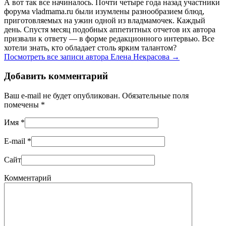
А вот так все начиналось. Почти четыре года назад участники
форума vladmama.ru были изумлены разнообразием блюд,
приготовляемых на ужин одной из владмамочек. Каждый
день. Спустя месяц подобных аппетитных отчетов их автора
призвали к ответу — в форме редакционного интервью. Все
хотели знать, кто обладает столь ярким талантом?
Посмотреть все записи автора Елена Некрасова
→
Добавить комментарий
Ваш e-mail не будет опубликован. Обязательные поля
помечены
*
Имя
*
E-mail
*
Сайт
Комментарий