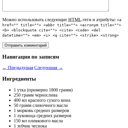
Можно использовать следующие
HTML
-теги и атрибуты:
<a
href="" title=""> <abbr title=""> <acronym title="">
<b> <blockquote cite=""> <cite> <code> <del
datetime=""> <em> <i> <q cite=""> <strike> <strong>
Навигация по записям
←
Предыдущая
Следующая
→
Ингредиенты
1 утка (примерно 1800 грамм)
250 грамм чернослива
400 мл красного сухого вина
50 грамм сливочного масла
1 морковь средних размеров
1 луковица средних размеров
150 мл оливкового масла
1 зубчик чеснока