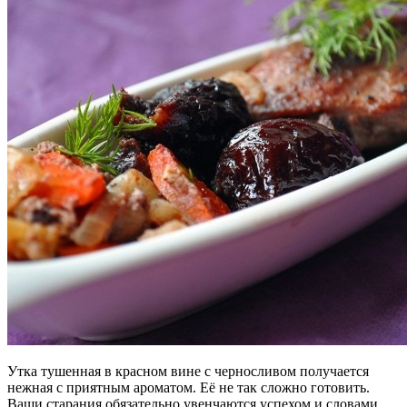
Утка тушенная в красном вине с черносливом получается
нежная с приятным ароматом. Её не так сложно готовить.
Ваши старания обязательно увенчаются успехом и словами