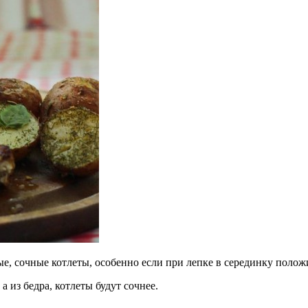
е, сочные котлеты, особенно если при лепке в серединку полож
а из бедра, котлеты будут сочнее.