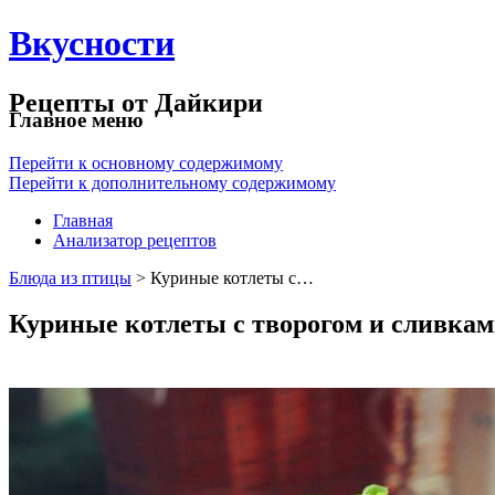
Вкусности
Рецепты от Дайкири
Главное меню
Перейти к основному содержимому
Перейти к дополнительному содержимому
Главная
Анализатор рецептов
Блюда из птицы
> Куриные котлеты с…
Куриные котлеты с творогом и сливка