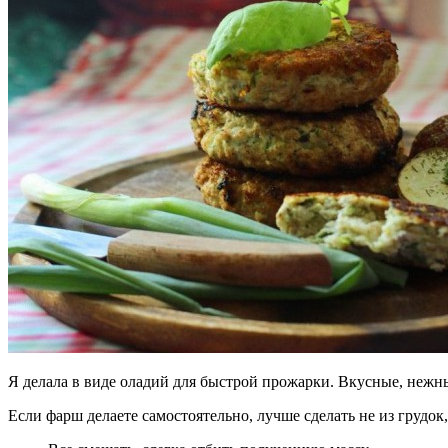
Я делала в виде оладий для быстрой прожарки. Вкусные, нежны
Если фарш делаете самостоятельно, лучше сделать не из грудок, 