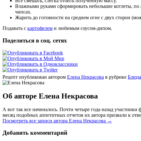
Все смешать, слегка отбить полученную массу.
Влажными руками сформировать небольшие котлеты, по
чипсах.
Жарить до готовности на среднем огне с двух сторон (мо
Подавать с
картофелем
и любимым соусом-дипом.
Поделиться в соц. сетях
Рецепт опубликован автором
Елена Некрасова
в рубрике
Блюда
Об авторе Елена Некрасова
А вот так все начиналось. Почти четыре года назад участник
месяц подобных аппетитных отчетов их автора призвали к отве
Посмотреть все записи автора Елена Некрасова
→
Добавить комментарий