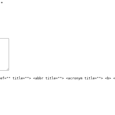
ы
*
ref="" title=""> <abbr title=""> <acronym title=""> <b> 