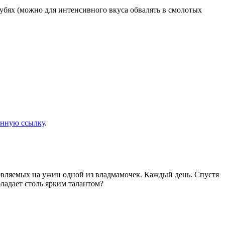
рубях (можно для интенсивного вкуса обвалять в смолотых
янную ссылку
.
товляемых на ужин одной из владмамочек. Каждый день. Спустя
ладает столь ярким талантом?