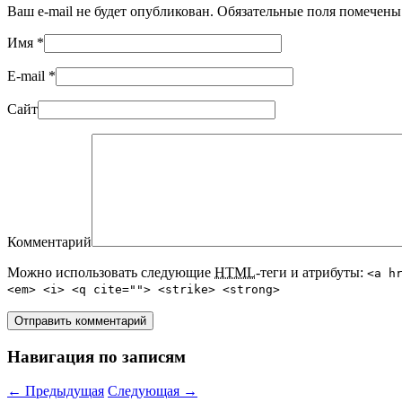
Ваш e-mail не будет опубликован. Обязательные поля помечен
Имя
*
E-mail
*
Сайт
Комментарий
Можно использовать следующие
HTML
-теги и атрибуты:
<a h
<em> <i> <q cite=""> <strike> <strong>
Навигация по записям
←
Предыдущая
Следующая
→