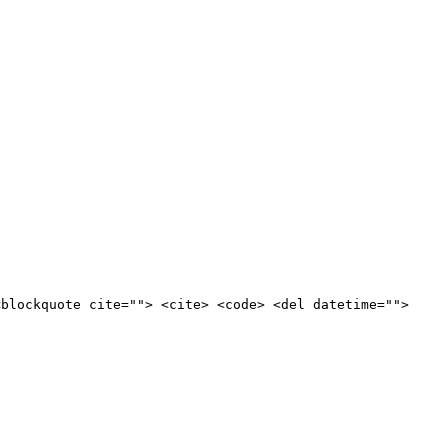
<blockquote cite=""> <cite> <code> <del datetime="">