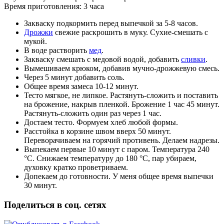
Время приготовления: 3 часа
Закваску подкормить перед выпечкой за 5-8 часов.
Дрожжи
свежие раскрошить в муку. Сухие-смешать с
мукой.
В воде растворить
мед
.
Закваску смешать с медовой водой, добавить
сливки
.
Вымешиваем крюком, добавив мучно-дрожжевую смесь.
Через 5 минут добавить соль.
Общее время замеса 10-12 минут.
Тесто мягкое, не липкое. Растянуть-сложить и поставить
на брожение, накрыв пленкой. Брожение 1 час 45 минут.
Растянуть-сложить один раз через 1 час.
Достаем тесто. Формуем хлеб любой формы.
Расстойка в корзине швом вверх 50 минут.
Переворачиваем на горячий противень. Делаем надрезы.
Выпекаем первые 10 минут с паром. Температура 240
°C. Снижаем температуру до 180 °C, пар убираем,
духовку кратко проветриваем.
Допекаем до готовности. У меня общее время выпечки
30 минут.
Поделиться в соц. сетях