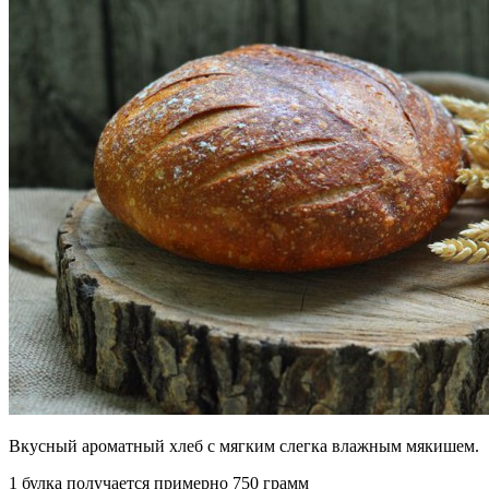
Вкусный ароматный хлеб с мягким слегка влажным мякишем.
1 булка получается примерно 750 грамм