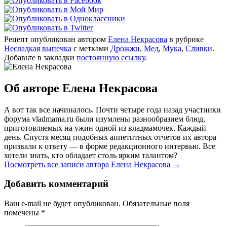
Рецепт опубликован автором
Елена Некрасова
в рубрике
Несладкая выпечка
с метками
Дрожжи
,
Мед
,
Мука
,
Сливки
.
Добавьте в закладки
постоянную ссылку
.
Об авторе Елена Некрасова
А вот так все начиналось. Почти четыре года назад участники
форума vladmama.ru были изумлены разнообразием блюд,
приготовляемых на ужин одной из владмамочек. Каждый
день. Спустя месяц подобных аппетитных отчетов их автора
призвали к ответу — в форме редакционного интервью. Все
хотели знать, кто обладает столь ярким талантом?
Посмотреть все записи автора Елена Некрасова
→
Добавить комментарий
Ваш e-mail не будет опубликован. Обязательные поля
помечены
*