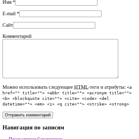
Имя
*
E-mail
*
Сайт
Комментарий
Можно использовать следующие
HTML
-теги и атрибуты:
<a
href="" title=""> <abbr title=""> <acronym title="">
<b> <blockquote cite=""> <cite> <code> <del
datetime=""> <em> <i> <q cite=""> <strike> <strong>
Навигация по записям