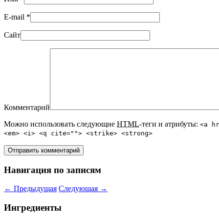
E-mail
*
Сайт
Комментарий
Можно использовать следующие
HTML
-теги и атрибуты:
<a h
<em> <i> <q cite=""> <strike> <strong>
Навигация по записям
←
Предыдущая
Следующая
→
Ингредиенты