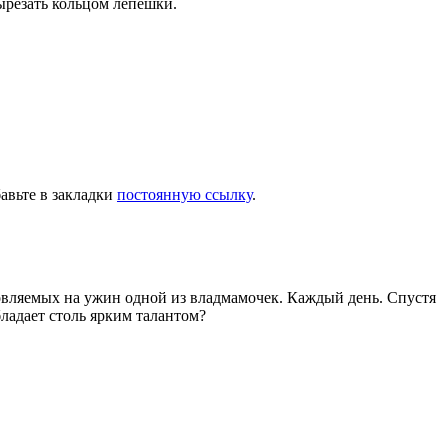
вырезать кольцом лепешки.
бавьте в закладки
постоянную ссылку
.
товляемых на ужин одной из владмамочек. Каждый день. Спустя
ладает столь ярким талантом?