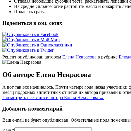
Отделяя небольшие кусочки теста, раскатывать лепешки с
На средне-сильном огне растопить масло и обжарить леп
Подавать сразу.
Поделиться в соц. сетях
Рецепт опубликован автором
Елена Некрасова
в рубрике
Блюда
Об авторе Елена Некрасова
А вот так все начиналось. Почти четыре года назад участник
месяц подобных аппетитных отчетов их автора призвали к отве
Посмотреть все записи автора Елена Некрасова
→
Добавить комментарий
Ваш e-mail не будет опубликован. Обязательные поля помечен
Имя
*