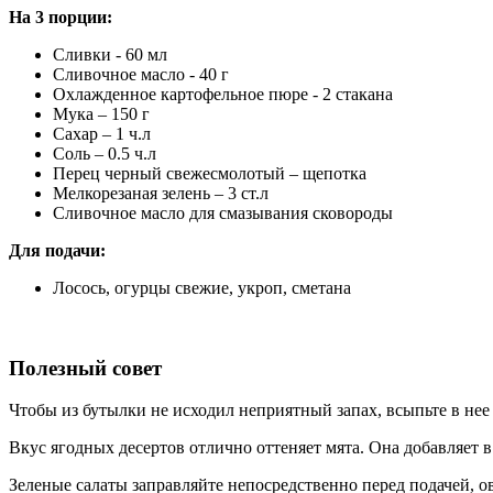
На 3 порции:
Сливки - 60 мл
Сливочное масло - 40 г
Охлажденное картофельное пюре - 2 стакана
Мука – 150 г
Сахар – 1 ч.л
Соль – 0.5 ч.л
Перец черный свежесмолотый – щепотка
Мелкорезаная зелень – 3 ст.л
Сливочное масло для смазывания сковороды
Для подачи:
Лосось, огурцы свежие, укроп, сметана
Полезный совет
Чтобы из бутылки не исходил неприятный запах, всыпьте в нее
Вкус ягодных десертов отлично оттеняет мята. Она добавляет в
Зеленые салаты заправляйте непосредственно перед подачей, о