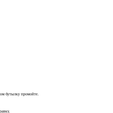
том бутылку промойте.
равку.