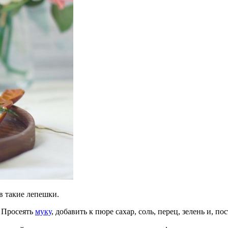
в такие лепешки.
. Просеять
муку
, добавить к пюре сахар, соль, перец, зелень и, п