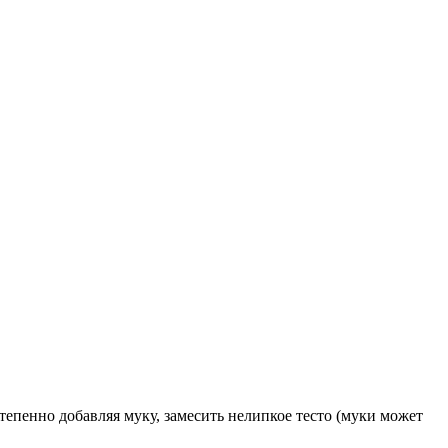
остепенно добавляя муку, замесить нелипкое тесто (муки может