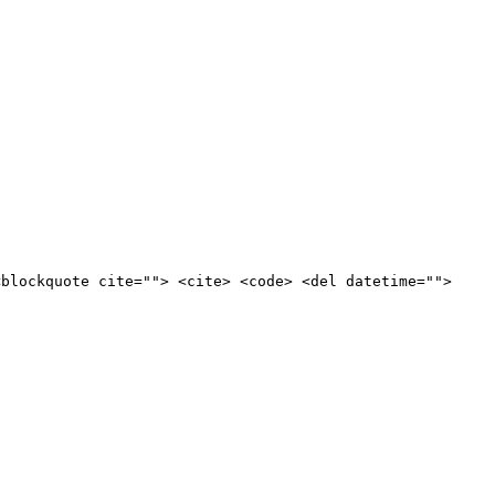
<blockquote cite=""> <cite> <code> <del datetime="">