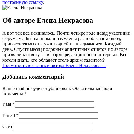
постоянную ссылку
.
Об авторе Елена Некрасова
А вот так все начиналось. Почти четыре года назад участники
форума vladmama.ru были изумлены разнообразием блюд,
приготовляемых на ужин одной из владмамочек. Каждый
день. Спустя месяц подобных аппетитных отчетов их автора
призвали к ответу — в форме редакционного интервью. Все
хотели знать, кто обладает столь ярким талантом?
Посмотреть все записи автора Елена Некрасова
→
Добавить комментарий
Ваш e-mail не будет опубликован. Обязательные поля
помечены
*
Имя
*
E-mail
*
Сайт