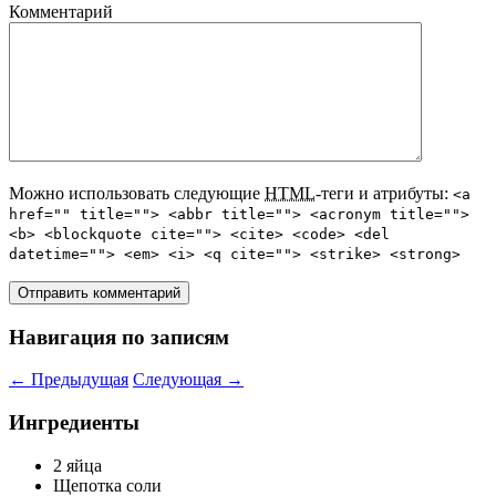
Комментарий
Можно использовать следующие
HTML
-теги и атрибуты:
<a
href="" title=""> <abbr title=""> <acronym title="">
<b> <blockquote cite=""> <cite> <code> <del
datetime=""> <em> <i> <q cite=""> <strike> <strong>
Навигация по записям
←
Предыдущая
Следующая
→
Ингредиенты
2 яйца
Щепотка соли