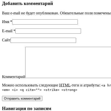
Добавить комментарий
Ваш e-mail не будет опубликован. Обязательные поля помечен
Имя
*
E-mail
*
Сайт
Комментарий
Можно использовать следующие
HTML
-теги и атрибуты:
<a h
<em> <i> <q cite=""> <strike> <strong>
Навигация по записям