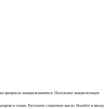
— они прекрасно замораживаются. Положите замороженную
 сахаром и солью. Растопите сливочное масло. Налейте в миску