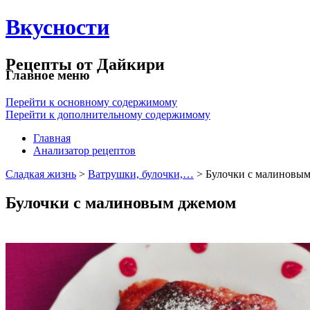
Вкусности
Рецепты от Дайкири
Главное меню
Перейти к основному содержимому
Перейти к дополнительному содержимому
Главная
Анализатор рецептов
Сладкая жизнь
>
Ватрушки, булочки,…
> Булочки с малинов
Булочки с малиновым джемом