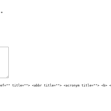
ы
*
ref="" title=""> <abbr title=""> <acronym title=""> <b> 