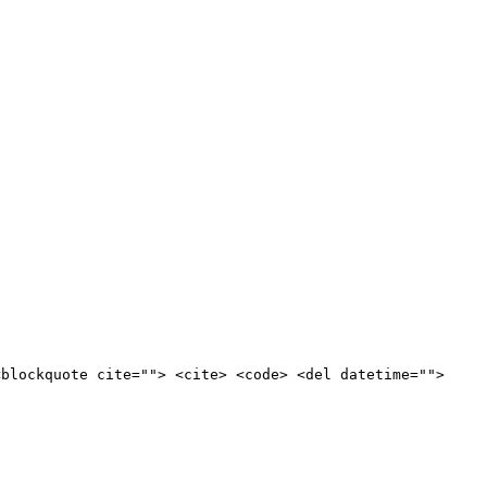
<blockquote cite=""> <cite> <code> <del datetime="">