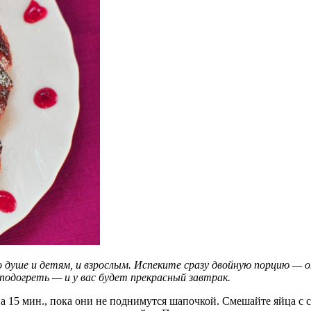
 душе и детям, и взрослым. Испеките сразу двойную порцию 
 подогреть — и у вас будет прекрасный завтрак.
 на 15 мин., пока они не поднимутся шапочкой. Смешайте яйца с