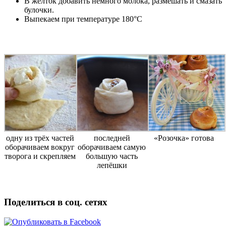
В желток добавить немного молока, размешать и смазать
булочки.
Выпекаем при температуре 180°С
одну из трёх частей
последней
«Розочка» готова
оборачиваем вокруг
оборачиваем самую
творога и скрепляем
большую часть
лепёшки
Поделиться в соц. сетях