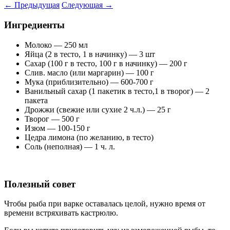
←
Предыдущая
Следующая
→
Ингредиенты
Молоко — 250 мл
Яйца (2 в тесто, 1 в начинку) — 3 шт
Сахар (100 г в тесто, 100 г в начинку) — 200 г
Слив. масло (или маргарин) — 100 г
Мука (приблизительно) — 600-700 г
Ванильный сахар (1 пакетик в тесто,1 в творог) — 2
пакета
Дрожжи (свежие или сухие 2 ч.л.) — 25 г
Творог — 500 г
Изюм — 100-150 г
Цедра лимона (по желанию, в тесто)
Соль (неполная) — 1 ч. л.
Полезный совет
Чтобы рыба при варке оставалась целой, нужно время от
времени встряхивать кастрюлю.