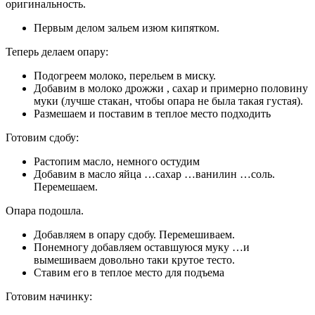
оригинальность.
Первым делом зальем изюм кипятком.
Теперь делаем опару:
Подогреем молоко, перельем в миску.
Добавим в молоко дрожжи , сахар и примерно половину
муки (лучше стакан, чтобы опара не была такая густая).
Размешаем и поставим в теплое место подходить
Готовим сдобу:
Растопим масло, немного остудим
Добавим в масло яйца …сахар …ванилин …соль.
Перемешаем.
Опара подошла.
Добавляем в опару сдобу. Перемешиваем.
Понемногу добавляем оставшуюся муку …и
вымешиваем довольно таки крутое тесто.
Ставим его в теплое место для подъема
Готовим начинку: