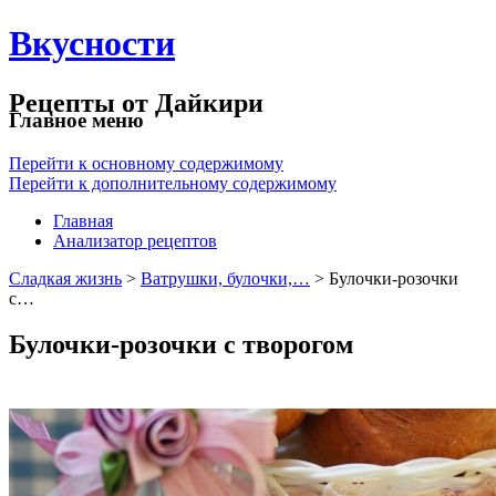
Вкусности
Рецепты от Дайкири
Главное меню
Перейти к основному содержимому
Перейти к дополнительному содержимому
Главная
Анализатор рецептов
Сладкая жизнь
>
Ватрушки, булочки,…
> Булочки-розочки
с…
Булочки-розочки с творогом