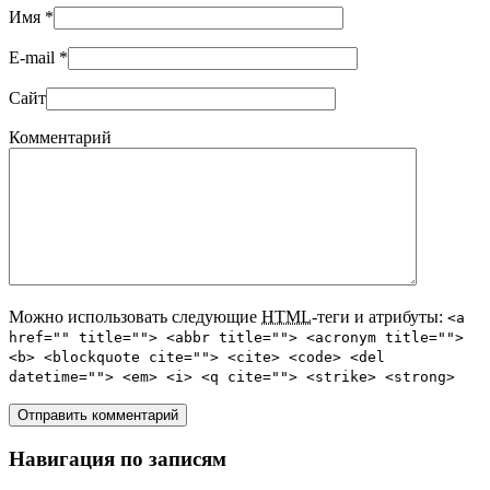
Имя
*
E-mail
*
Сайт
Комментарий
Можно использовать следующие
HTML
-теги и атрибуты:
<a
href="" title=""> <abbr title=""> <acronym title="">
<b> <blockquote cite=""> <cite> <code> <del
datetime=""> <em> <i> <q cite=""> <strike> <strong>
Навигация по записям