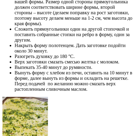
вашей формы. Размер одной стороны прямоугольника
должен соответствовать ширине формы, второй
стороны – высоте (делаем поправку на рост заготовки,
поэтому высоту делаем меньше на 1-2 см, чем высота до
края формы).
Сложить прямоугольники один на другой стопочкой и
поставить собранные стопки на ребро в форму, один за
другим.
Накрыть форму полотенцем. Дать заготовке подойти
около 30 минут.
Разогреть духовку до 180 °C.
Верх заготовки смазать смесью желтка с молоком.
Выпекать 35-40 минут до румяности.
Вынуть форму с хлебом из печи, оставить на 10 минут в
форме, далее вынуть из формы и охладить на решетке.
Перед подачей по желанию можно смазать верх
растопленным сливочным маслом.