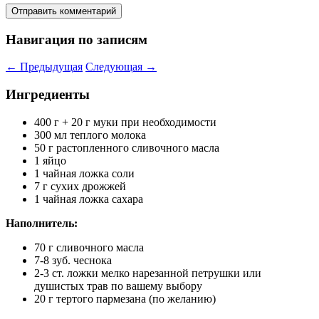
Навигация по записям
←
Предыдущая
Следующая
→
Ингредиенты
400 г + 20 г муки при необходимости
300 мл теплого молока
50 г растопленного сливочного масла
1 яйцо
1 чайная ложка соли
7 г сухих дрожжей
1 чайная ложка сахара
Наполнитель:
70 г сливочного масла
7-8 зуб. чеснока
2-3 ст. ложки мелко нарезанной петрушки или
душистых трав по вашему выбору
20 г тертого пармезана (по желанию)