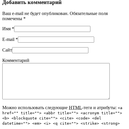
Добавить комментарий
Ваш e-mail не будет опубликован. Обязательные поля
помечены
*
Имя
*
E-mail
*
Сайт
Комментарий
Можно использовать следующие
HTML
-теги и атрибуты:
<a
href="" title=""> <abbr title=""> <acronym title="">
<b> <blockquote cite=""> <cite> <code> <del
datetime=""> <em> <i> <q cite=""> <strike> <strong>