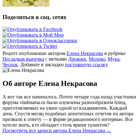
Поделиться в соц. сетях
Рецепт опубликован автором
Елена Некрасова
в рубрике
Несладкая выпечка
с метками
Дрожжи
,
Молоко
,
Мука
,
Чеснок
. Добавьте в закладки
постоянную ссылку
.
Об авторе Елена Некрасова
А вот так все начиналось. Почти четыре года назад участники
форума vladmama.ru были изумлены разнообразием блюд,
приготовляемых на ужин одной из владмамочек. Каждый
день. Спустя месяц подобных аппетитных отчетов их автора
призвали к ответу — в форме редакционного интервью. Все
хотели знать, кто обладает столь ярким талантом?
Посмотреть все записи автора Елена Некрасова
→