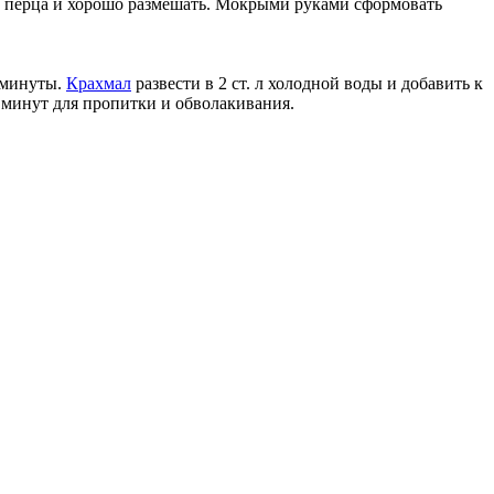
 и перца и хорошо размешать. Мокрыми руками сформовать
3 минуты.
Крахмал
развести в 2 ст. л холодной воды и добавить к
5 минут для пропитки и обволакивания.