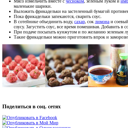
Мясо измельчить вместе с
чесноком
, зеленым луком и
им
маленькие шарики.
Выложить фрикадельки на застеленный бумагой противень 
Пока фрикадельки запекаются, сварить соус.
В сотейнике объединить воду,
сахар
, сок
лимона
и соевый
соусу. Загустить соус, все время помешивая. Добавить в
При подаче посыпать кунжутом и по желанию зеленым л
Такие фрикадельки можно приготовить впрок и заморозит
Поделиться в соц. сетях