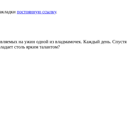
 закладки
постоянную ссылку
.
товляемых на ужин одной из владмамочек. Каждый день. Спустя
ладает столь ярким талантом?