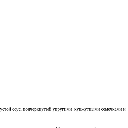
 густой соус, подчеркнутый упругими кунжутными семечками и