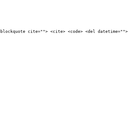
<blockquote cite=""> <cite> <code> <del datetime="">