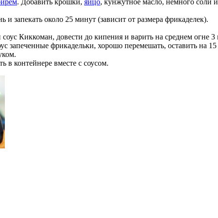
бирем
. Добавить крошки,
яйцо
, кунжутное масло, немного соли
и запекать около 25 минут (зависит от размера фрикаделек).
 соус Киккоман, довести до кипения и варить на среднем огне 
 соус запеченные фрикадельки, хорошо перемешать, оставить на 1
уком.
ь в контейнере вместе с соусом.