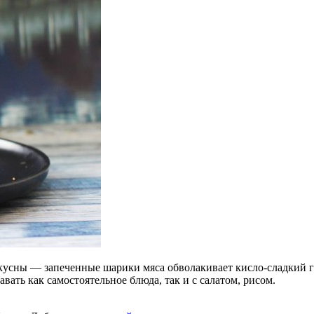
вкусны — запеченные шарики мяса обволакивает кисло-сладкий
ть как самостоятельное блюда, так и с салатом, рисом.