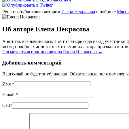
Рецепт опубликован автором
Елена Некрасова
в рубрике
Мясн
Об авторе Елена Некрасова
А вот так все начиналось. Почти четыре года назад участник
месяц подобных аппетитных отчетов их автора призвали к отве
Посмотреть все записи автора Елена Некрасова
→
Добавить комментарий
Ваш e-mail не будет опубликован. Обязательные поля помечен
Имя
*
E-mail
*
Сайт