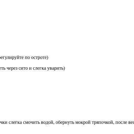
регулируйте по остроте)
еть через сито и слегка уварить)
чки слегка смочить водой, обернуть мокрой тряпочкой, после ве