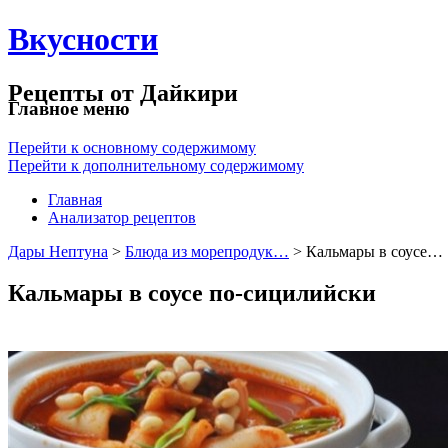
Вкусности
Рецепты от Дайкири
Главное меню
Перейти к основному содержимому
Перейти к дополнительному содержимому
Главная
Анализатор рецептов
Дары Нептуна
>
Блюда из морепродук…
> Кальмары в соусе…
Кальмары в соусе по-сицилийски