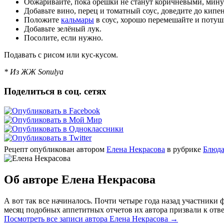
Обжаривайте, пока орешки не станут коричневыми, мину
Добавьте вино, перец и томатный соус, доведите до кипе
Положите
кальмары
в соус, хорошо перемешайте и потуш
Добавьте зелёный лук.
Посолите, если нужно.
Подавать с рисом или кус-кусом.
* Из ЖЖ Sonulya
Поделиться в соц. сетях
Рецепт опубликован автором
Елена Некрасова
в рубрике
Блюда
Об авторе Елена Некрасова
А вот так все начиналось. Почти четыре года назад участник
месяц подобных аппетитных отчетов их автора призвали к отве
Посмотреть все записи автора Елена Некрасова
→