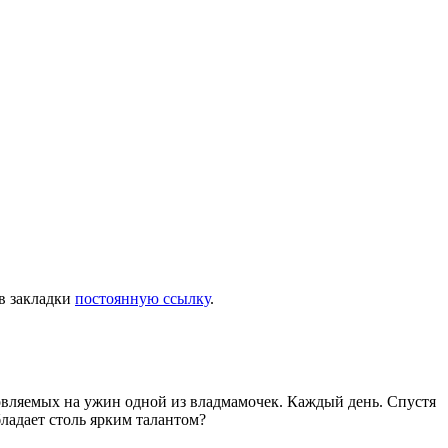
 в закладки
постоянную ссылку
.
товляемых на ужин одной из владмамочек. Каждый день. Спустя
ладает столь ярким талантом?