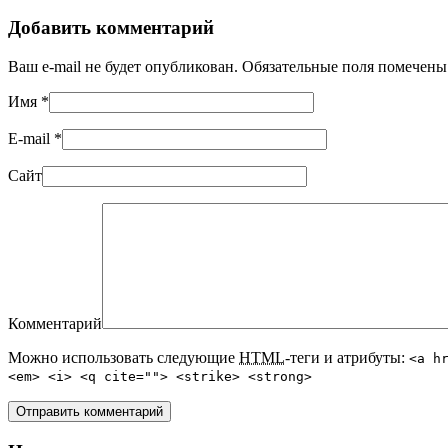
Добавить комментарий
Ваш e-mail не будет опубликован. Обязательные поля помечен
Имя
*
E-mail
*
Сайт
Комментарий
Можно использовать следующие
HTML
-теги и атрибуты:
<a h
<em> <i> <q cite=""> <strike> <strong>