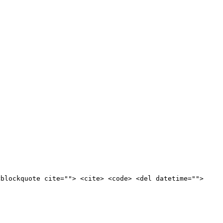
<blockquote cite=""> <cite> <code> <del datetime="">