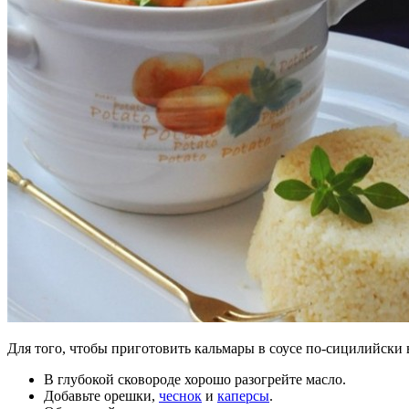
Для того, чтобы приготовить кальмары в соусе по-сицилийски
В глубокой сковороде хорошо разогрейте масло.
Добавьте орешки,
чеснок
и
каперсы
.