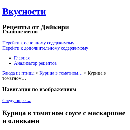
Вкусности
Рецепты от Дайкири
Главное меню
Перейти к основному содержимому
Перейти к дополнительному содержимому
Главная
Анализатор рецептов
Блюда из птицы
>
Курица в томатном…
> Курица в
томатном…
Навигация по изображениям
Следующее →
Курица в томатном соусе с маскарпоне
и оливками