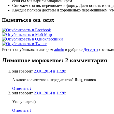
если бы мы варили заварной крем.
Снимаем с огня, переливаем в форму. Даем остыть и отпр
Каждые полчаса достаем и хорошенько перемешиваем, что
Поделиться в соц. сетях
Рецепт опубликован автором
admin
в рубрике
Десерты
с метка
Лимонное мороженое
: 2 комментария
эля
говорит
23.01.2014 в 11:28
:
А какое количество ингредиентов? Яиц, сливок
Ответить
↓
эля
говорит
23.01.2014 в 11:28
:
Уже увидела)
Ответить
↓