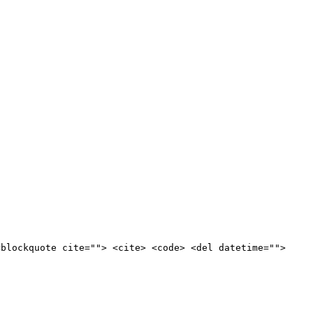
<blockquote cite=""> <cite> <code> <del datetime="">