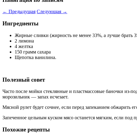
←
Предыдущая
Следующая
→
Ингредиенты
Жирные сливки (жирность не менее 33%, а лучше брать 3
2 лимона
4 желтка
150 грамм сахара
Щепотка ванилина.
Полезный совет
Часто после мойки стеклянные и пластмассовые баночки из-под
морозильник — запах исчезает.
Мясной рулет будет сочнее, если перед запеканием обжарить его
Запеченное цельным куском мясо останется мягким, если под 
Похожие рецепты