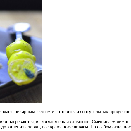
адает шикарным вкусом и готовится из натуральных продуктов.
вки нагреваются, выжимаем сок из лимонов. Смешиваем лимонны
 до кипения сливки, все время помешиваем. На слабом огне, пос