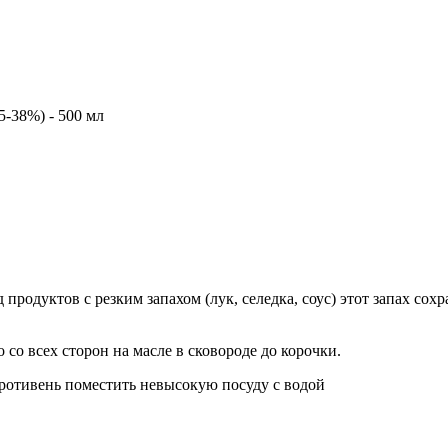
5-38%) - 500 мл
 продуктов с резким запахом (лук, селедка, соус) этот запах со
 со всех сторон на масле в сковороде до корочки.
противень поместить невысокую посуду с водой