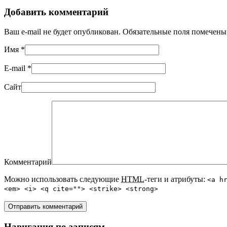
Добавить комментарий
Ваш e-mail не будет опубликован. Обязательные поля помечен
Имя
*
E-mail
*
Сайт
Комментарий
Можно использовать следующие
HTML
-теги и атрибуты:
<a h
<em> <i> <q cite=""> <strike> <strong>
Навигация по записям