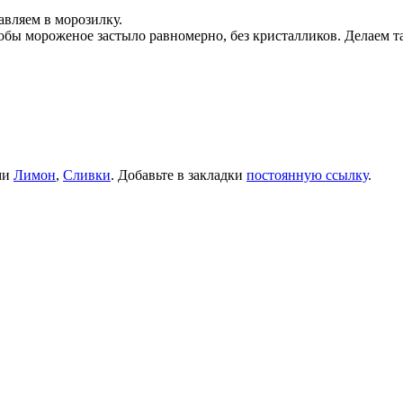
авляем в морозилку.
бы мороженое застыло равномерно, без кристалликов. Делаем та
ми
Лимон
,
Сливки
. Добавьте в закладки
постоянную ссылку
.