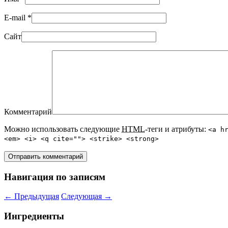
E-mail
*
Сайт
Комментарий
Можно использовать следующие
HTML
-теги и атрибуты:
<a h
<em> <i> <q cite=""> <strike> <strong>
Навигация по записям
←
Предыдущая
Следующая
→
Ингредиенты