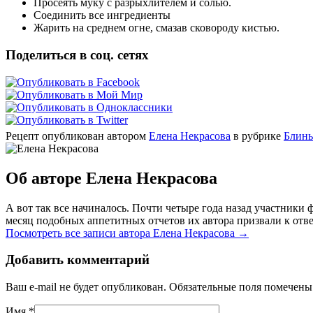
Просеять муку с разрыхлителем и солью.
Соединить все ингредиенты
Жарить на среднем огне, смазав сковороду кистью.
Поделиться в соц. сетях
Рецепт опубликован автором
Елена Некрасова
в рубрике
Блины
Об авторе Елена Некрасова
А вот так все начиналось. Почти четыре года назад участник
месяц подобных аппетитных отчетов их автора призвали к отве
Посмотреть все записи автора Елена Некрасова
→
Добавить комментарий
Ваш e-mail не будет опубликован. Обязательные поля помечен
Имя
*