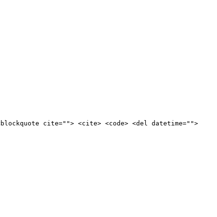
<blockquote cite=""> <cite> <code> <del datetime="">