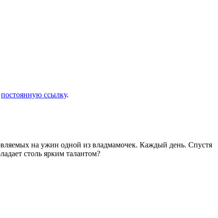
и
постоянную ссылку
.
товляемых на ужин одной из владмамочек. Каждый день. Спустя
ладает столь ярким талантом?