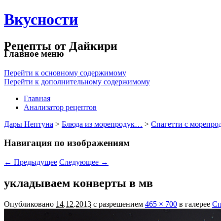
Вкусности
Рецепты от Дайкири
Главное меню
Перейти к основному содержимому
Перейти к дополнительному содержимому
Главная
Анализатор рецептов
Дары Нептуна
>
Блюда из морепродук…
>
Спагетти с морепр
Навигация по изображениям
← Предыдущее
Следующее →
укладываем конверты в мв
Опубликовано
14.12.2013
с разрешением
465 × 700
в галерее
Сп